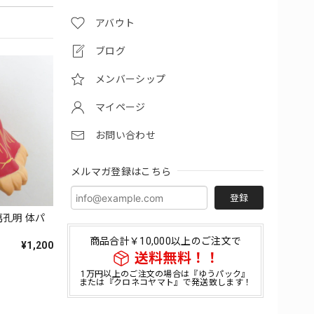
アバウト
ブログ
メンバーシップ
マイページ
お問い合わせ
メルマガ登録はこちら
登録
葛孔明 体パ
商品合計￥10,000以上のご注文で
¥1,200
送料無料！！
1万円以上のご注文の場合は『ゆうパック』
または『クロネコヤマト』で発送致します！