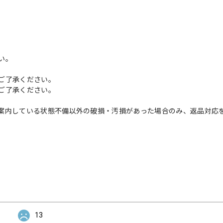
い。
ご了承ください。
ご了承ください。
案内している状態不備以外の破損・汚損があった場合のみ、返品対応
13