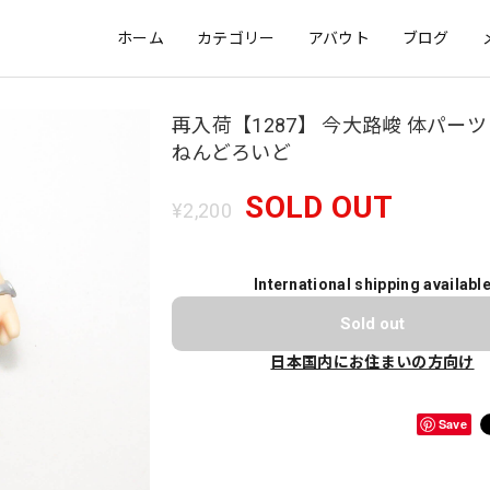
ホーム
カテゴリー
アバウト
ブログ
再入荷【1287】 今大路峻 体パー
ねんどろいど
SOLD OUT
¥2,200
International shipping availabl
Sold out
日本国内にお住まいの方向け
Save