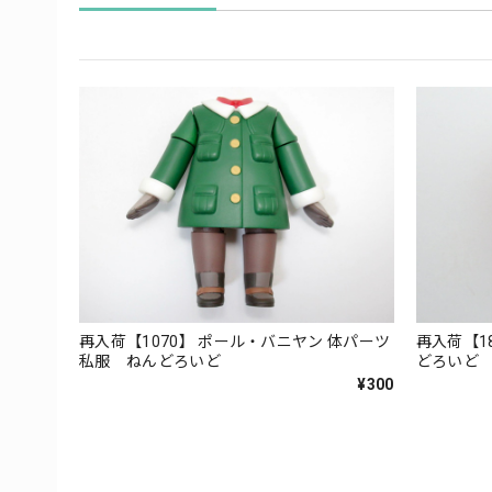
再入荷【1070】 ポール・バニヤン 体パーツ
再入荷【1
私服 ねんどろいど
どろいど
¥300