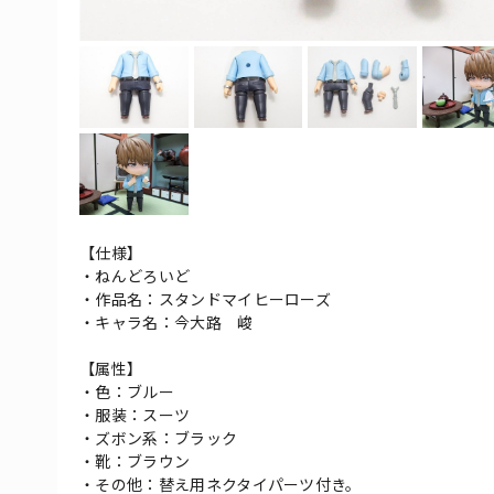
【仕様】
・ねんどろいど
・作品名：スタンドマイヒーローズ
・キャラ名：今大路 峻
【属性】
・色：ブルー
・服装：スーツ
・ズボン系：ブラック
・靴：ブラウン
・その他：替え用ネクタイパーツ付き。