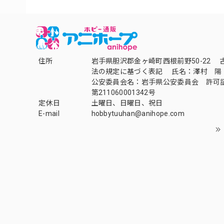
住所
岩手県胆沢郡金ヶ崎町西根前野50-22 
法の規定に基づく表記 氏名：澤村 陽
公安委員会名：岩手県公安委員会 許可
第211060001342号
定休日
土曜日、日曜日、祝日
E-mail
hobbytuuhan@anihope.com