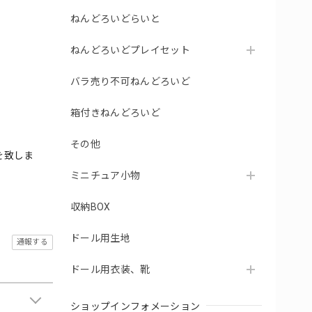
ねんどろいどらいと
ねんどろいどプレイセット
バラ売り不可ねんどろいど
箱付きねんどろいど
その他
を致しま
ミニチュア小物
収納BOX
ドール用生地
通報する
ドール用衣装、靴
ショップインフォメーション