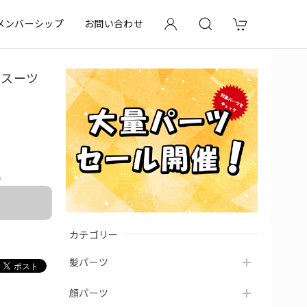
メンバーシップ
お問い合わせ
ツ スーツ
e
カテゴリー
髪パーツ
顔パーツ