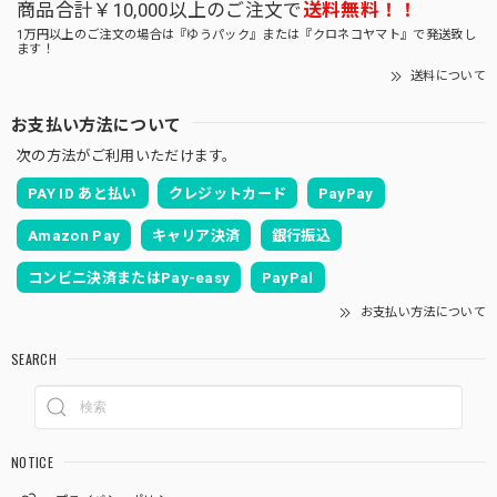
商品合計￥10,000以上のご注文で
送料無料！！
1万円以上のご注文の場合は『ゆうパック』または『クロネコヤマト』で発送致し
ます！
送料について
お支払い方法について
次の方法がご利用いただけます。
PAY ID あと払い
クレジットカード
PayPay
Amazon Pay
キャリア決済
銀行振込
コンビニ決済またはPay-easy
PayPal
お支払い方法について
SEARCH
NOTICE