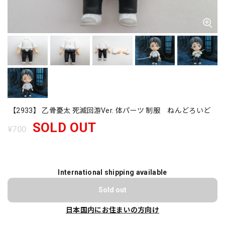
【2933】 乙骨憂太 死滅回游Ver. 体パーツ 制服 ねんどろいど
SOLD OUT
¥700
International shipping available
Sold out
日本国内にお住まいの方向け