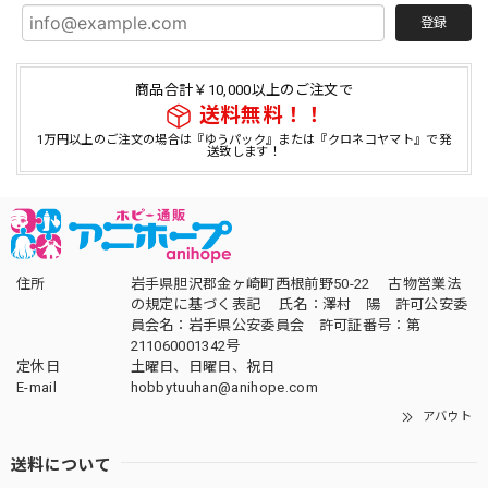
登録
商品合計￥10,000以上のご注文で
送料無料！！
1万円以上のご注文の場合は『ゆうパック』または『クロネコヤマト』で発
送致します！
住所
岩手県胆沢郡金ヶ崎町西根前野50-22 古物営業法
の規定に基づく表記 氏名：澤村 陽 許可公安委
員会名：岩手県公安委員会 許可証番号：第
211060001342号
定休日
土曜日、日曜日、祝日
E-mail
hobbytuuhan@anihope.com
アバウト
送料について