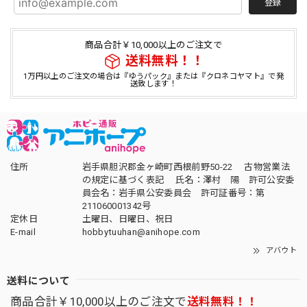
登録
商品合計￥10,000以上のご注文で
送料無料！！
1万円以上のご注文の場合は『ゆうパック』または『クロネコヤマト』で発
送致します！
住所
岩手県胆沢郡金ヶ崎町西根前野50-22 古物営業法
の規定に基づく表記 氏名：澤村 陽 許可公安委
員会名：岩手県公安委員会 許可証番号：第
211060001342号
定休日
土曜日、日曜日、祝日
E-mail
hobbytuuhan@anihope.com
アバウト
送料について
商品合計￥10,000以上のご注文で
送料無料！！