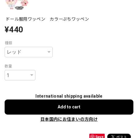
ドール服用ワッペン カラーぷちワッペン
¥440
種類
数量
International shipping available
Add to cart
日本国内にお住まいの方向け
Save