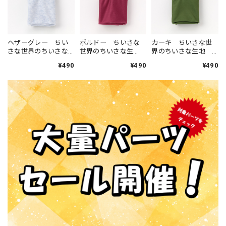
ヘザーグレー ちい
ボルドー ちいさな
カーキ ちいさな世
さな世界のちいさな
世界のちいさな生
界のちいさな生地
生地 W38cm×38cm
地 W38cm×38cm
W38cm×38cm
¥490
¥490
¥490