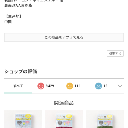
表面/レーヨン・ポリエステル・他
裏面/EAA系樹脂
【生産地】
中国
この商品をアプリで見る
通報する
ショップの評価
すべて
8429
111
13
関連商品