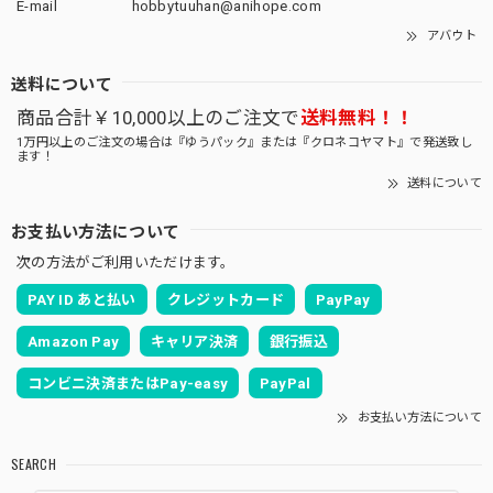
E-mail
hobbytuuhan@anihope.com
アバウト
送料について
商品合計￥10,000以上のご注文で
送料無料！！
1万円以上のご注文の場合は『ゆうパック』または『クロネコヤマト』で発送致し
ます！
送料について
お支払い方法について
次の方法がご利用いただけます。
PAY ID あと払い
クレジットカード
PayPay
Amazon Pay
キャリア決済
銀行振込
コンビニ決済またはPay-easy
PayPal
お支払い方法について
SEARCH