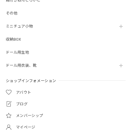
箱付きねんどろいど
その他
ミニチュア小物
収納BOX
ドール用生地
ドール用衣装、靴
ショップインフォメーション
アバウト
ブログ
メンバーシップ
マイページ