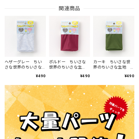
関連商品
ヘザーグレー ちい
ボルドー ちいさな
カーキ ちいさな世
さな世界のちいさな
世界のちいさな生
界のちいさな生地
生地 W38cm×38cm
地 W38cm×38cm
W38cm×38cm
¥490
¥490
¥490