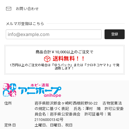
お問い合わせ
メルマガ登録はこちら
登録
商品合計￥10,000以上のご注文で
送料無料！！
1万円以上のご注文の場合は『ゆうパック』または『クロネコヤマト』で発
送致します！
住所
岩手県胆沢郡金ヶ崎町西根前野50-22 古物営業法
の規定に基づく表記 氏名：澤村 陽 許可公安委
員会名：岩手県公安委員会 許可証番号：第
211060001342号
定休日
土曜日、日曜日、祝日