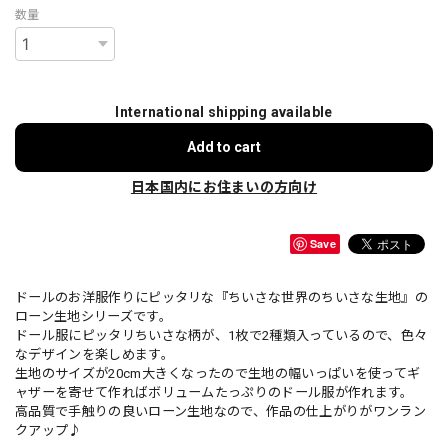
数量
International shipping available
Add to cart
日本国内にお住まいの方向け
Save
ドールのお洋服作りにピッタリな『ちいさな世界のちいさな生地』の
ローン生地シリーズです。
ドール服にピッタリちいさな柄が、1枚で2種類入っているので、色々
なデザインを楽しめます。
生地のサイズが20cm大きくなったので生地の幅いっぱいを使ってギ
ャザーを寄せて作ればボリュームたっぷりのドール服が作れます。
高品質で手触りの良いローン生地なので、作品の仕上がりがワンラン
クアップ♪