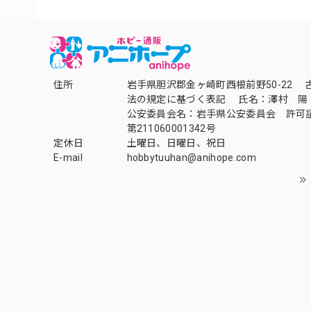
住所
岩手県胆沢郡金ヶ崎町西根前野50-22 
法の規定に基づく表記 氏名：澤村 陽
公安委員会名：岩手県公安委員会 許可
第211060001342号
定休日
土曜日、日曜日、祝日
E-mail
hobbytuuhan@anihope.com