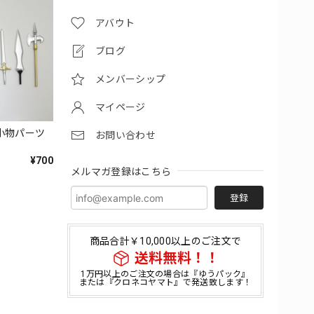
アバウト
ブログ
メンバーシップ
マイページ
 小物パーツ
お問い合わせ
¥700
メルマガ登録はこちら
登録
商品合計￥10,000以上のご注文で
送料無料！！
1万円以上のご注文の場合は『ゆうパック』
または『クロネコヤマト』で発送致します！