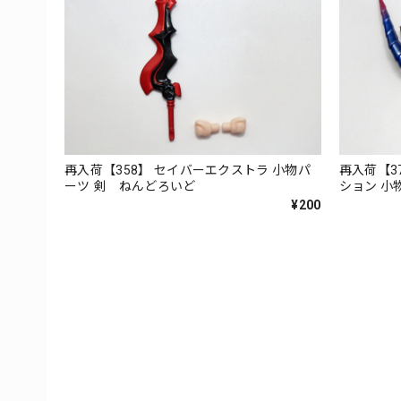
再入荷【358】 セイバーエクストラ 小物パ
再入荷【3
ーツ 剣 ねんどろいど
ション 
ねんどろ
¥200