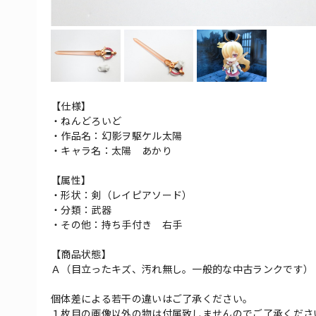
【仕様】
・ねんどろいど
・作品名：幻影ヲ駆ケル太陽
・キャラ名：太陽 あかり
【属性】
・形状：剣（レイピアソード）
・分類：武器
・その他：持ち手付き 右手
【商品状態】
Ａ（目立ったキズ、汚れ無し。一般的な中古ランクです）
個体差による若干の違いはご了承ください。
１枚目の画像以外の物は付属致しませんのでご了承くださ