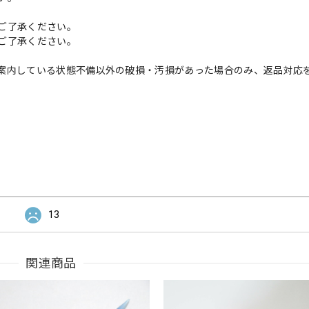
ご了承ください。
ご了承ください。
案内している状態不備以外の破損・汚損があった場合のみ、返品対応
13
関連商品