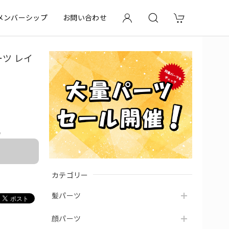
メンバーシップ
お問い合わせ
ーツ レイ
e
カテゴリー
髪パーツ
顔パーツ