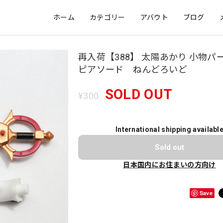
ホーム
カテゴリー
アバウト
ブログ
再入荷【388】 太陽あかり 小物パ
ピアソード ねんどろいど
SOLD OUT
¥300
International shipping availabl
Sold out
日本国内にお住まいの方向け
Save