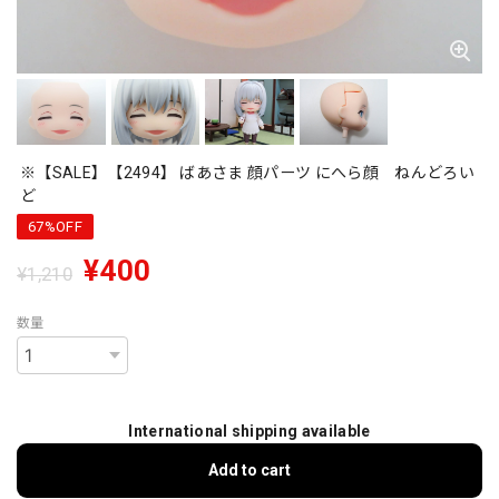
※【SALE】【2494】 ばあさま 顔パーツ にへら顔 ねんどろい
ど
67%OFF
¥400
¥1,210
数量
International shipping available
Add to cart