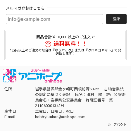
メルマガ登録はこちら
登録
商品合計￥10,000以上のご注文で
送料無料！！
1万円以上のご注文の場合は『ゆうパック』または『クロネコヤマト』で発
送致します！
住所
岩手県胆沢郡金ヶ崎町西根前野50-22 古物営業法
の規定に基づく表記 氏名：澤村 陽 許可公安委
員会名：岩手県公安委員会 許可証番号：第
211060001342号
定休日
土曜日、日曜日、祝日
E-mail
hobbytuuhan@anihope.com
アバウト