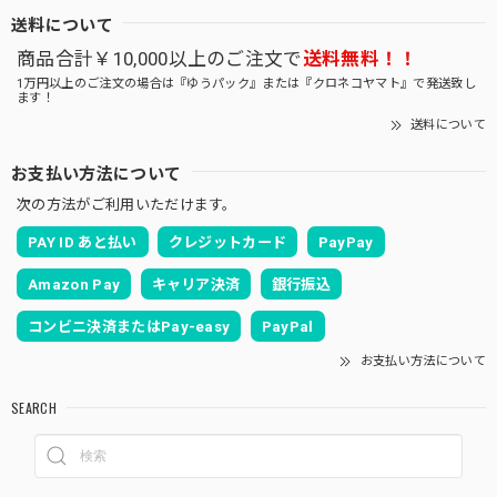
送料について
商品合計￥10,000以上のご注文で
送料無料！！
1万円以上のご注文の場合は『ゆうパック』または『クロネコヤマト』で発送致し
ます！
送料について
お支払い方法について
次の方法がご利用いただけます。
PAY ID あと払い
クレジットカード
PayPay
Amazon Pay
キャリア決済
銀行振込
コンビニ決済またはPay-easy
PayPal
お支払い方法について
SEARCH