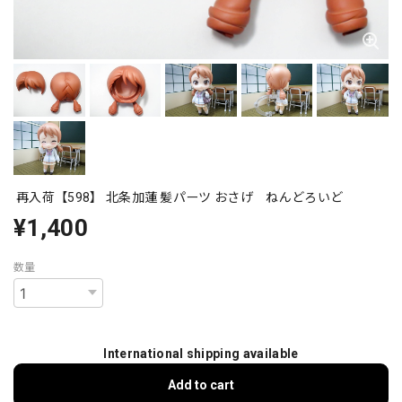
再入荷【598】 北条加蓮 髪パーツ おさげ ねんどろいど
¥1,400
数量
International shipping available
Add to cart