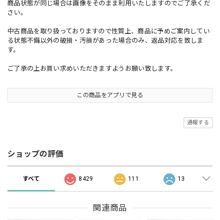
商品状態が同じ場合は画像をそのまま利用いたしますのでご了承くだ
さい。
中古商品を取り扱っておりますので性質上、商品に予めご案内してい
る状態不備以外の破損・汚損があった場合のみ、返品対応を致しま
す。
ご了承の上お買い求めいただきますようお願い致します。
この商品をアプリで見る
通報する
ショップの評価
すべて
8429
111
13
関連商品