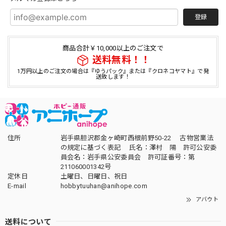
登録
商品合計￥10,000以上のご注文で
送料無料！！
1万円以上のご注文の場合は『ゆうパック』または『クロネコヤマト』で発
送致します！
住所
岩手県胆沢郡金ヶ崎町西根前野50-22 古物営業法
の規定に基づく表記 氏名：澤村 陽 許可公安委
員会名：岩手県公安委員会 許可証番号：第
211060001342号
定休日
土曜日、日曜日、祝日
E-mail
hobbytuuhan@anihope.com
アバウト
送料について