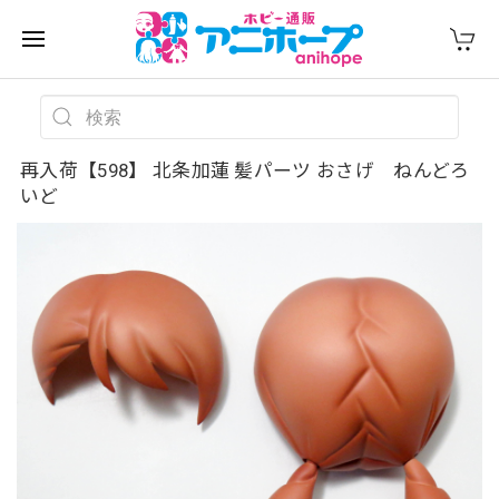
再入荷【598】 北条加蓮 髪パーツ おさげ ねんどろ
いど