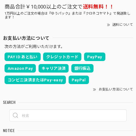
商品合計￥10,000以上のご注文で
送料無料！！
1万円以上のご注文の場合は『ゆうパック』または『クロネコヤマト』で発送致し
ます！
送料について
お支払い方法について
次の方法がご利用いただけます。
PAY ID あと払い
クレジットカード
PayPay
Amazon Pay
キャリア決済
銀行振込
コンビニ決済またはPay-easy
PayPal
お支払い方法について
SEARCH
NOTICE