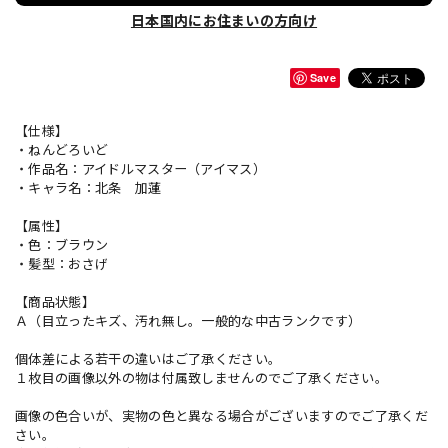
日本国内にお住まいの方向け
Save
【仕様】
・ねんどろいど
・作品名：アイドルマスター（アイマス）
・キャラ名：北条 加蓮
【属性】
・色：ブラウン
・髪型：おさげ
【商品状態】
Ａ（目立ったキズ、汚れ無し。一般的な中古ランクです）
個体差による若干の違いはご了承ください。
１枚目の画像以外の物は付属致しませんのでご了承ください。
画像の色合いが、実物の色と異なる場合がございますのでご了承くだ
さい。