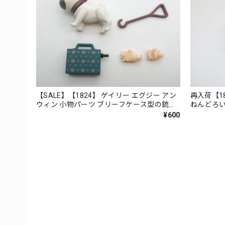
【SALE】【1824】 ゲイリー エグジー アン
再入荷【1
ウィン 小物パーツ ブリーフケース型の銃と
ねんどろ
パグ ねんどろいど
¥600