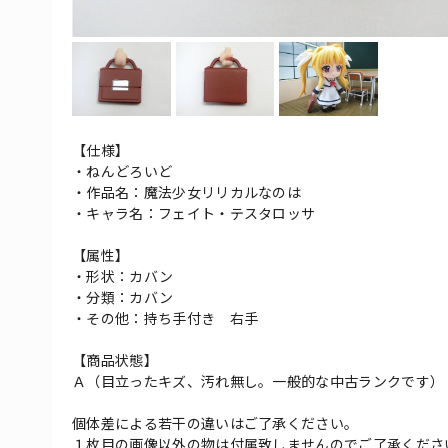
【仕様】
・ねんどろいど
・作品名：魔法少女リリカルなのは
・キャラ名：フェイト・テスタロッサ
【属性】
・形状：カバン
・分類：カバン
・その他：持ち手付き 右手
【商品状態】
Ａ（目立ったキズ、汚れ無し。一般的な中古ランクです）
個体差による若干の違いはご了承ください。
１枚目の画像以外の物は付属致しませんのでご了承くださ