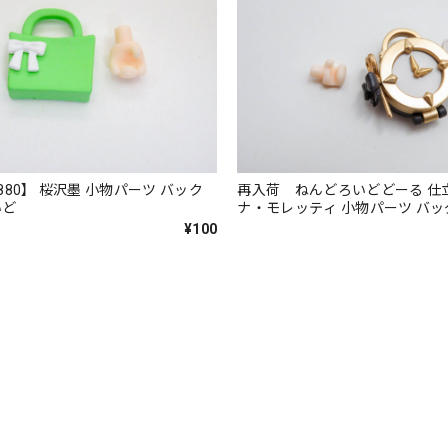
880】 桜沢墨 小物パーツ バック
再入荷 ねんどろいどどーる 仕
いど
ナ・モレッティ 小物パーツ バッ
¥100