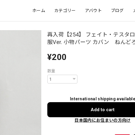
ホーム
カテゴリー
アバウト
ブログ
再入荷【254】 フェイト・テスタロ
服Ver. 小物パーツ カバン ねんど
¥200
数量
International shipping availabl
Add to cart
日本国内にお住まいの方向け