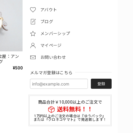
アバウト
ブログ
メンバーシップ
マイページ
立屋：アン
お問い合わせ
グ
¥500
メルマガ登録はこちら
登録
商品合計￥10,000以上のご注文で
送料無料！！
1万円以上のご注文の場合は『ゆうパック』
または『クロネコヤマト』で発送致します！