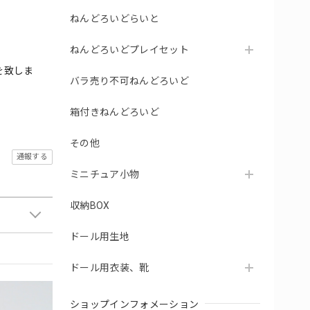
ねんどろいどらいと
ねんどろいどプレイセット
を致しま
バラ売り不可ねんどろいど
箱付きねんどろいど
その他
通報する
ミニチュア小物
収納BOX
ドール用生地
ドール用衣装、靴
ショップインフォメーション