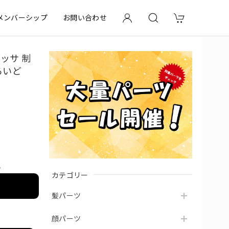
メンバーシップ
お問い合わせ
ッサ 制
ろいど
e
カテゴリー
髪パーツ
顔パーツ