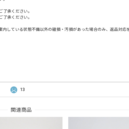
ご了承ください。
ご了承ください。
案内している状態不備以外の破損・汚損があった場合のみ、返品対応
13
関連商品