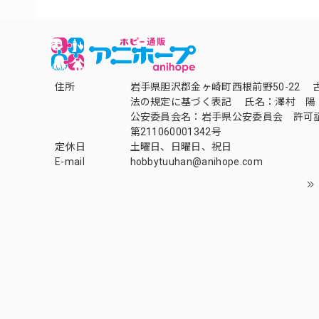
住所
岩手県胆沢郡金ヶ崎町西根前野50-22 
法の規定に基づく表記 氏名：澤村 陽
公安委員会名：岩手県公安委員会 許可
第211060001342号
定休日
土曜日、日曜日、祝日
E-mail
hobbytuuhan@anihope.com