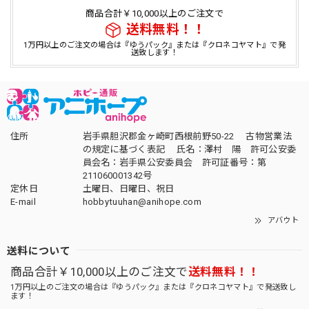
商品合計￥10,000以上のご注文で
送料無料！！
1万円以上のご注文の場合は『ゆうパック』または『クロネコヤマト』で発
送致します！
住所
岩手県胆沢郡金ヶ崎町西根前野50-22 古物営業法
の規定に基づく表記 氏名：澤村 陽 許可公安委
員会名：岩手県公安委員会 許可証番号：第
211060001342号
定休日
土曜日、日曜日、祝日
E-mail
hobbytuuhan@anihope.com
アバウト
送料について
商品合計￥10,000以上のご注文で
送料無料！！
1万円以上のご注文の場合は『ゆうパック』または『クロネコヤマト』で発送致し
ます！