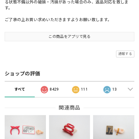
る状態不備以外の破損・汚損があった場合のみ、返品対応を致しま
す。
ご了承の上お買い求めいただきますようお願い致します。
この商品をアプリで見る
通報する
ショップの評価
すべて
8429
111
13
関連商品