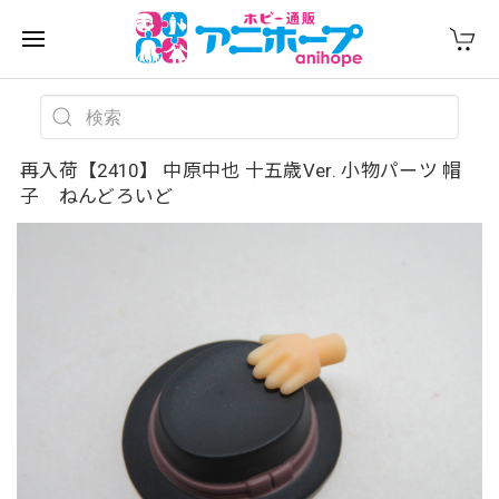
再入荷【2410】 中原中也 十五歳Ver. 小物パーツ 帽
子 ねんどろいど