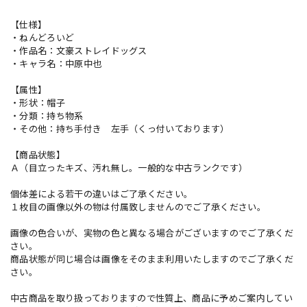
【仕様】
・ねんどろいど
・作品名：文豪ストレイドッグス
・キャラ名：中原中也
【属性】
・形状：帽子
・分類：持ち物系
・その他：持ち手付き 左手（くっ付いております）
【商品状態】
Ａ（目立ったキズ、汚れ無し。一般的な中古ランクです）
個体差による若干の違いはご了承ください。
１枚目の画像以外の物は付属致しませんのでご了承ください。
画像の色合いが、実物の色と異なる場合がございますのでご了承くだ
さい。
商品状態が同じ場合は画像をそのまま利用いたしますのでご了承くだ
さい。
中古商品を取り扱っておりますので性質上、商品に予めご案内してい