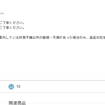
い。
ご了承ください。
ご了承ください。
案内している状態不備以外の破損・汚損があった場合のみ、返品対応
13
関連商品