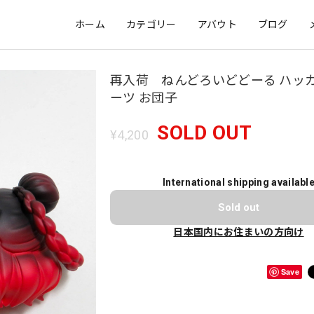
ホーム
カテゴリー
アバウト
ブログ
再入荷 ねんどろいどどーる ハッカ
ーツ お団子
SOLD OUT
¥4,200
International shipping availabl
Sold out
日本国内にお住まいの方向け
Save