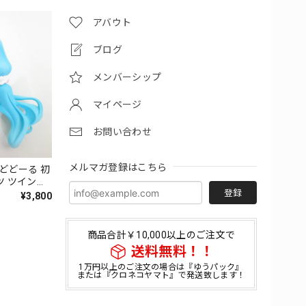
アバウト
ブログ
メンバーシップ
マイページ
お問い合わせ
メルマガ登録はこちら
どどーる 初
ツ ツインテ
登録
¥3,800
商品合計￥10,000以上のご注文で
送料無料！！
1万円以上のご注文の場合は『ゆうパック』
または『クロネコヤマト』で発送致します！