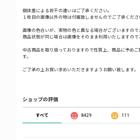
個体差による若干の違いはご了承ください。
１枚目の画像以外の物は付属致しませんのでご了承くださ
画像の色合いが、実物の色と異なる場合がございますので
商品状態が同じ場合は画像をそのまま利用いたしますので
中古商品を取り扱っておりますので性質上、商品に予めご
す。
ご了承の上お買い求めいただきますようお願い致します。
ショップの評価
すべて
8429
111