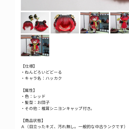
【仕様】
・ねんどろいどどーる
・キャラ名：ハッカク
【属性】
・色：レッド
・髪型：お団子
・その他：椎茸シニヨンキャップ付き。
【商品状態】
Ａ（目立ったキズ、汚れ無し。一般的な中古ランクです）