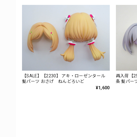
【SALE】【2230】 アキ・ローゼンタール
再入荷【2
髪パーツ おさげ ねんどろいど
条 髪パー
¥1,600