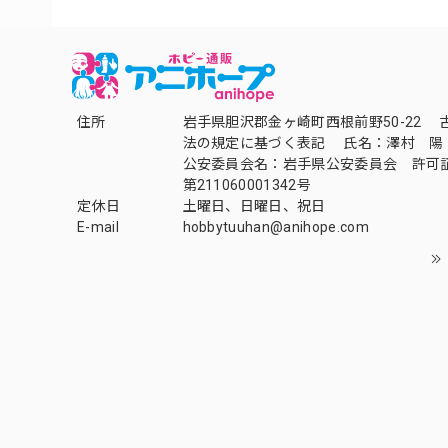
住所
岩手県胆沢郡金ヶ崎町西根前野50-22 
法の規定に基づく表記 氏名：澤村 陽
公安委員会名：岩手県公安委員会 許可
第211060001342号
定休日
土曜日、日曜日、祝日
E-mail
hobbytuuhan@anihope.com