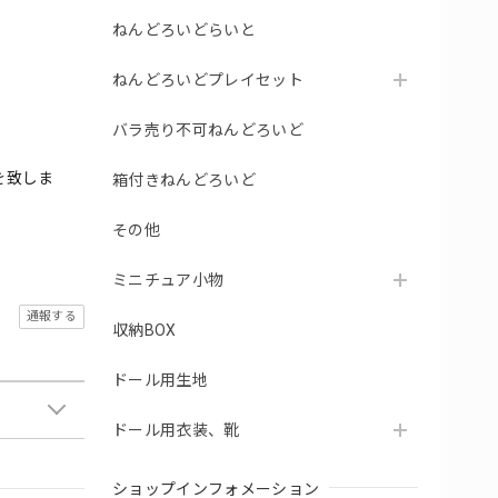
ねんどろいどらいと
ねんどろいどプレイセット
バラ売り不可ねんどろいど
を致しま
箱付きねんどろいど
その他
ミニチュア小物
通報する
収納BOX
ドール用生地
ドール用衣装、靴
ショップインフォメーション