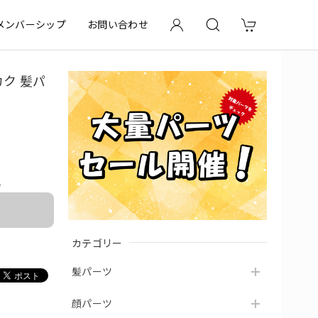
メンバーシップ
お問い合わせ
ク 髪パ
e
カテゴリー
髪パーツ
顔パーツ