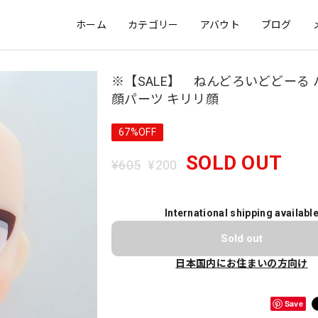
ホーム
カテゴリー
アバウト
ブログ
※【SALE】 ねんどろいどどーる
顔パーツ キリリ顔
67%OFF
SOLD OUT
¥605
¥200
International shipping availabl
Sold out
日本国内にお住まいの方向け
Save