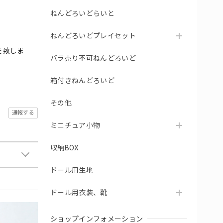
ねんどろいどらいと
ねんどろいどプレイセット
を致しま
バラ売り不可ねんどろいど
箱付きねんどろいど
その他
通報する
ミニチュア小物
収納BOX
ドール用生地
ドール用衣装、靴
ショップインフォメーション