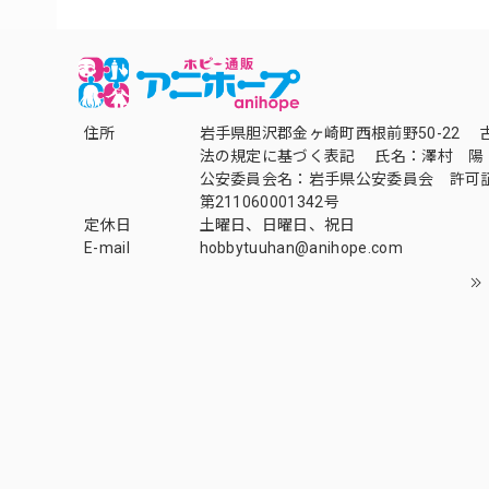
住所
岩手県胆沢郡金ヶ崎町西根前野50-22 
法の規定に基づく表記 氏名：澤村 陽
公安委員会名：岩手県公安委員会 許可
第211060001342号
定休日
土曜日、日曜日、祝日
E-mail
hobbytuuhan@anihope.com