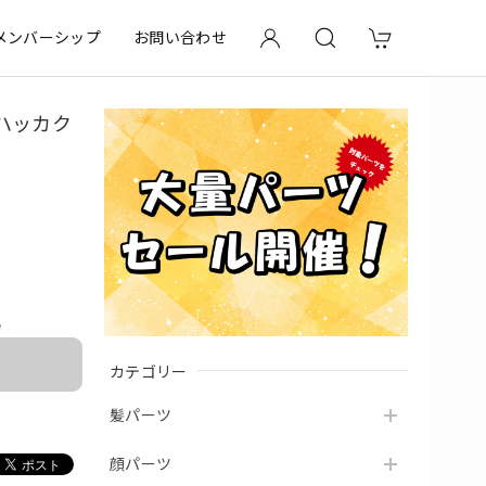
メンバーシップ
お問い合わせ
 ハッカク
e
カテゴリー
髪パーツ
顔パーツ