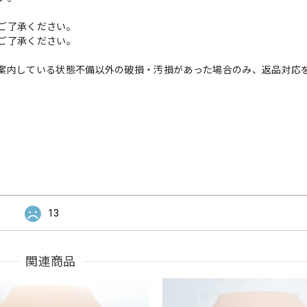
ご了承ください。
ご了承ください。
案内している状態不備以外の破損・汚損があった場合のみ、返品対応
13
関連商品