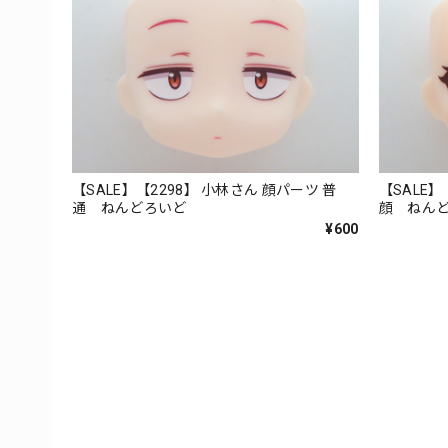
【SALE】【2298】 小林さん 顔パーツ 普
【SALE】
通 ねんどろいど
顔 ねん
¥600