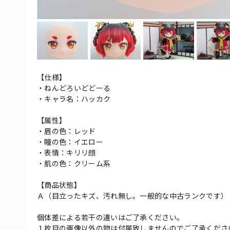
【仕様】
・ねんどろいどどーる
・キャラ名：ハッカク
【属性】
・眉の色：レッド
・瞳の色：イエロー
・表情：キリリ顔
・肌の色：クリーム系
【商品状態】
Ａ（目立ったキズ、汚れ無し。一般的な中古ランクです）
個体差による若干の違いはご了承ください。
１枚目の画像以外の物は付属致しませんのでご了承くださ