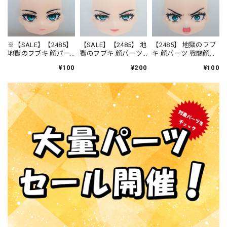
※【SALE】【2485】
【SALE】【2485】 地
【2485】 地獄のフブ
地獄のフブキ 顔パー
獄のフブキ 顔パーツ
キ 顔パーツ 戦闘顔
ツ 普通 ねんどろい
笑顔 ねんどろいど
ねんどろいど
¥100
¥200
¥100
ど