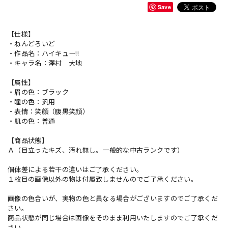
Save
【仕様】
・ねんどろいど
・作品名：ハイキュー!!
・キャラ名：澤村 大地
【属性】
・眉の色：ブラック
・瞳の色：汎用
・表情：笑顔（腹黒笑顔）
・肌の色：普通
【商品状態】
Ａ（目立ったキズ、汚れ無し。一般的な中古ランクです）
個体差による若干の違いはご了承ください。
１枚目の画像以外の物は付属致しませんのでご了承ください。
画像の色合いが、実物の色と異なる場合がございますのでご了承くだ
さい。
商品状態が同じ場合は画像をそのまま利用いたしますのでご了承くだ
さい。