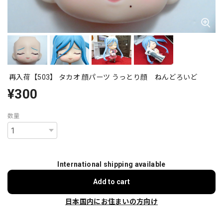
再入荷【503】 タカオ 顔パーツ うっとり顔 ねんどろいど
¥300
数量
International shipping available
Add to cart
日本国内にお住まいの方向け