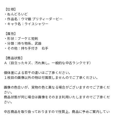
【仕様】
・ねんどろいど
・作品名：ウマ娘 プリティーダービー
・キャラ名：ライスシャワー
【属性】
・形状：ブーケと短剣
・分類：持ち物系、武器
・その他：持ち手付き 右手
【商品状態】
Ａ（目立ったキズ、汚れ無し。一般的な中古ランクです）
個体差による若干の違いはご了承ください。
１枚目の画像以外の物は付属致しませんのでご了承ください。
画像の色合いが、実物の色と異なる場合がございますのでご了承くだ
さい。
商品状態が同じ場合は画像をそのまま利用いたしますのでご了承くだ
さい。
中古商品を取り扱っておりますので性質上、商品に予めご案内してい