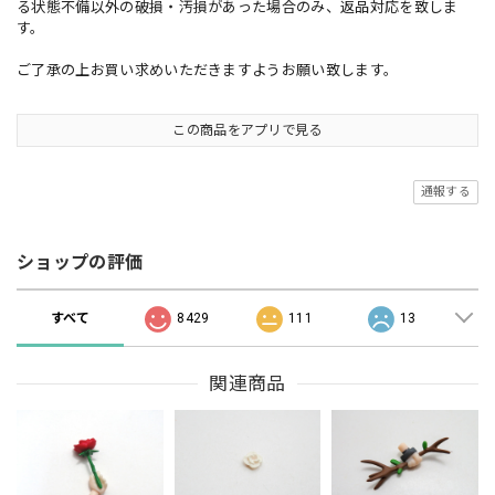
る状態不備以外の破損・汚損があった場合のみ、返品対応を致しま
す。
ご了承の上お買い求めいただきますようお願い致します。
この商品をアプリで見る
通報する
ショップの評価
すべて
8429
111
13
関連商品