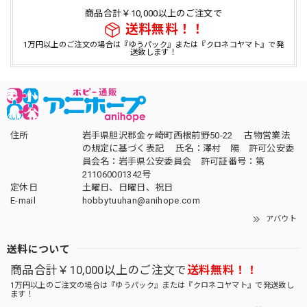
商品合計￥10,000以上のご注文で
送料無料！！
1万円以上のご注文の場合は『ゆうパック』または『クロネコヤマト』で発
送致します！
住所
岩手県胆沢郡金ヶ崎町西根前野50-22 古物営業法
の規定に基づく表記 氏名：澤村 陽 許可公安委
員会名：岩手県公安委員会 許可証番号：第
211060001342号
定休日
土曜日、日曜日、祝日
E-mail
hobbytuuhan@anihope.com
アバウト
送料について
商品合計￥10,000以上のご注文で
送料無料！！
1万円以上のご注文の場合は『ゆうパック』または『クロネコヤマト』で発送致し
ます！