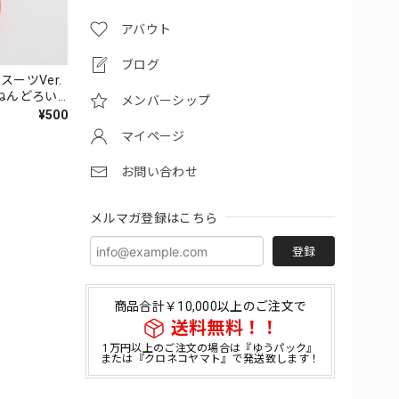
アバウト
ブログ
スーツVer.
ねんどろい
メンバーシップ
¥500
マイページ
お問い合わせ
メルマガ登録はこちら
登録
商品合計￥10,000以上のご注文で
送料無料！！
1万円以上のご注文の場合は『ゆうパック』
または『クロネコヤマト』で発送致します！