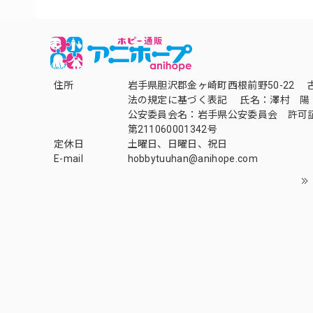
住所
岩手県胆沢郡金ヶ崎町西根前野50-22 
法の規定に基づく表記 氏名：澤村 陽
公安委員会名：岩手県公安委員会 許可
第211060001342号
定休日
土曜日、日曜日、祝日
E-mail
hobbytuuhan@anihope.com