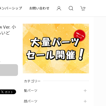
メンバーシップ
お問い合わせ
 Ver. 小
ろいど
e
カテゴリー
髪パーツ
顔パーツ