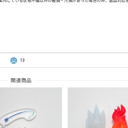
案内している状態不備以外の破損・汚損があった場合のみ、返品対応
13
関連商品