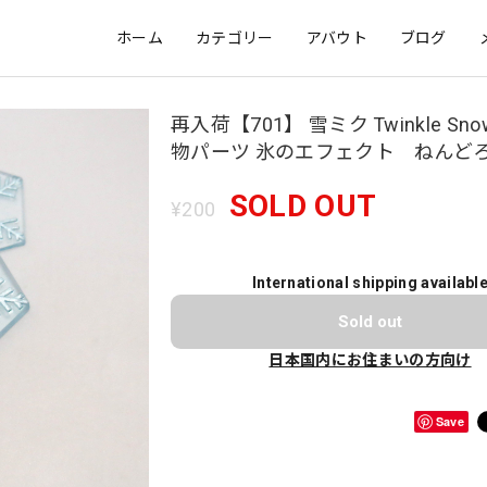
ホーム
カテゴリー
アバウト
ブログ
再入荷【701】 雪ミク Twinkle Snow
物パーツ 氷のエフェクト ねんど
SOLD OUT
¥200
International shipping availabl
Sold out
日本国内にお住まいの方向け
Save