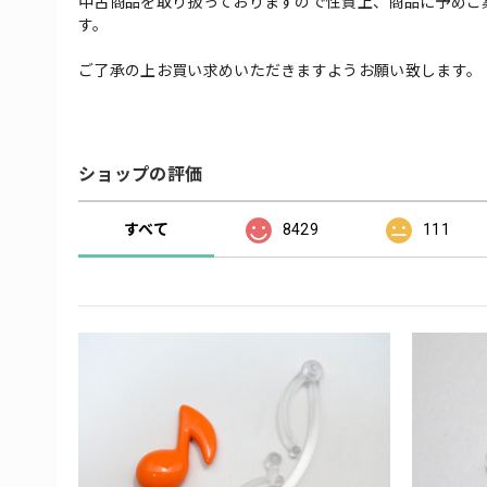
中古商品を取り扱っておりますので性質上、商品に予めご
す。
ご了承の上お買い求めいただきますようお願い致します。
ショップの評価
すべて
8429
111