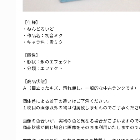
【仕様】
・ねんどろいど
・作品名：初音ミク
・キャラ名：雪ミク
【属性】
・形状：氷のエフェクト
・分類：エフェクト
【商品状態】
Ａ（目立ったキズ、汚れ無し。一般的な中古ランクです）
個体差による若干の違いはご了承ください。
１枚目の画像以外の物は付属致しませんのでご了承くださ
画像の色合いが、実物の色と異なる場合がございますので
商品状態が同じ場合は画像をそのまま利用いたしますので