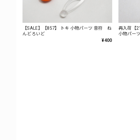
【SALE】【857】 トキ 小物パーツ 音符 ね
再入荷【21
んどろいど
小物パー
ねんどろ
¥400