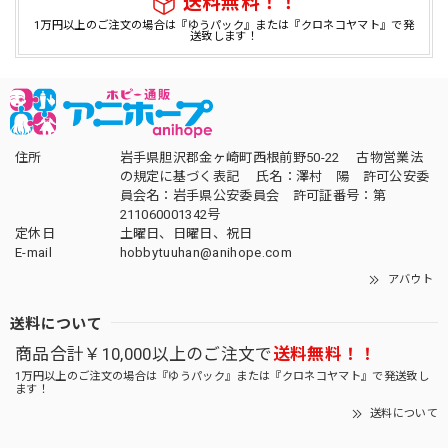
送料無料！！
1万円以上のご注文の場合は『ゆうパック』または『クロネコヤマト』で発
送致します！
住所
岩手県胆沢郡金ヶ崎町西根前野50-22 古物営業法
の規定に基づく表記 氏名：澤村 陽 許可公安委
員会名：岩手県公安委員会 許可証番号：第
211060001342号
定休日
土曜日、日曜日、祝日
E-mail
hobbytuuhan@anihope.com
アバウト
送料について
商品合計￥10,000以上のご注文で
送料無料！！
1万円以上のご注文の場合は『ゆうパック』または『クロネコヤマト』で発送致し
ます！
送料について