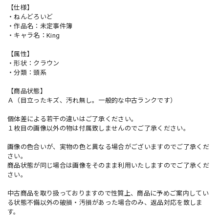
【仕様】
・ねんどろいど
・作品名：未定事件簿
・キャラ名：King
【属性】
・形状：クラウン
・分類：頭系
【商品状態】
Ａ（目立ったキズ、汚れ無し。一般的な中古ランクです）
個体差による若干の違いはご了承ください。
１枚目の画像以外の物は付属致しませんのでご了承ください。
画像の色合いが、実物の色と異なる場合がございますのでご了承くだ
さい。
商品状態が同じ場合は画像をそのまま利用いたしますのでご了承くだ
さい。
中古商品を取り扱っておりますので性質上、商品に予めご案内してい
る状態不備以外の破損・汚損があった場合のみ、返品対応を致しま
す。