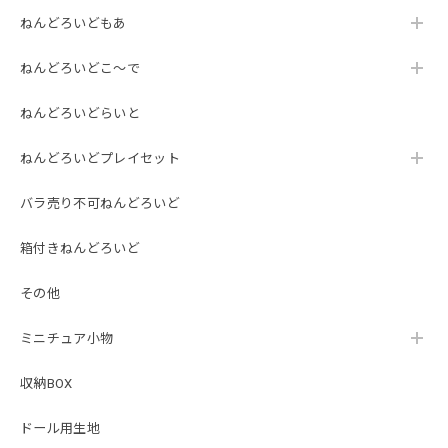
ねんどろいどもあ
ねんどろいどこ～で
ねんどろいどらいと
ねんどろいどプレイセット
バラ売り不可ねんどろいど
箱付きねんどろいど
その他
ミニチュア小物
収納BOX
ドール用生地