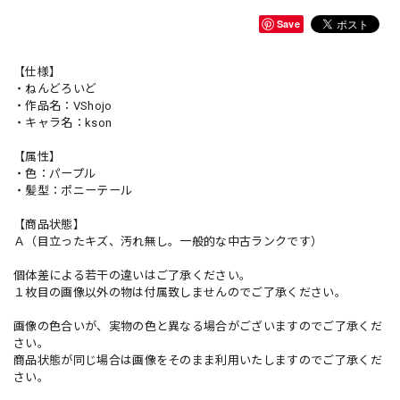
Save
【仕様】
・ねんどろいど
・作品名：VShojo
・キャラ名：kson
【属性】
・色：パープル
・髪型：ポニーテール
【商品状態】
Ａ（目立ったキズ、汚れ無し。一般的な中古ランクです）
個体差による若干の違いはご了承ください。
１枚目の画像以外の物は付属致しませんのでご了承ください。
画像の色合いが、実物の色と異なる場合がございますのでご了承くだ
さい。
商品状態が同じ場合は画像をそのまま利用いたしますのでご了承くだ
さい。