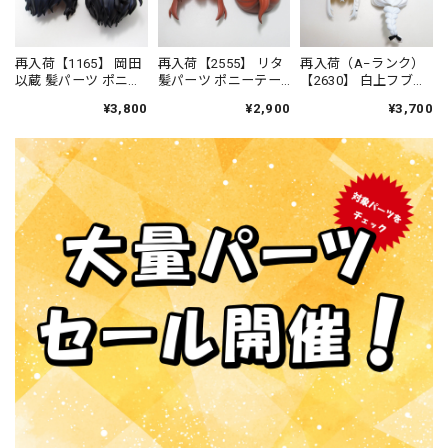
再入荷【1165】 岡田
再入荷【2555】 リタ
再入荷（A−ランク）
以蔵 髪パーツ ポニー
髪パーツ ポニーテー
【2630】 白上フブキ
テール ねんどろい
ル ねんどろいど
洋風衣装Ver. 髪パーツ
¥3,800
¥2,900
¥3,700
ど
ケモ耳ポニーテー
ル ねんどろいど