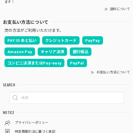
ます！
送料について
お支払い方法について
次の方法がご利用いただけます。
PAY ID あと払い
クレジットカード
PayPay
Amazon Pay
キャリア決済
銀行振込
コンビニ決済またはPay-easy
PayPal
お支払い方法について
SEARCH
NOTICE
プライバシーポリシー
特定商取引法に基づく表記