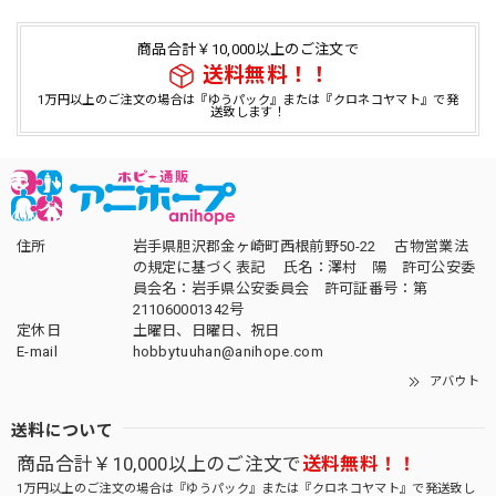
商品合計￥10,000以上のご注文で
送料無料！！
1万円以上のご注文の場合は『ゆうパック』または『クロネコヤマト』で発
送致します！
住所
岩手県胆沢郡金ヶ崎町西根前野50-22 古物営業法
の規定に基づく表記 氏名：澤村 陽 許可公安委
員会名：岩手県公安委員会 許可証番号：第
211060001342号
定休日
土曜日、日曜日、祝日
E-mail
hobbytuuhan@anihope.com
アバウト
送料について
商品合計￥10,000以上のご注文で
送料無料！！
1万円以上のご注文の場合は『ゆうパック』または『クロネコヤマト』で発送致し