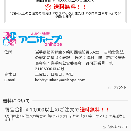
商品合計￥10,000以上のご注文で
送料無料！！
1万円以上のご注文の場合は『ゆうパック』または『クロネコヤマト』で発
送致します！
住所
岩手県胆沢郡金ヶ崎町西根前野50-22 古物営業法
の規定に基づく表記 氏名：澤村 陽 許可公安委
員会名：岩手県公安委員会 許可証番号：第
211060001342号
定休日
土曜日、日曜日、祝日
E-mail
hobbytuuhan@anihope.com
アバウト
送料について
商品合計￥10,000以上のご注文で
送料無料！！
1万円以上のご注文の場合は『ゆうパック』または『クロネコヤマト』で発送致し
ます！
送料について