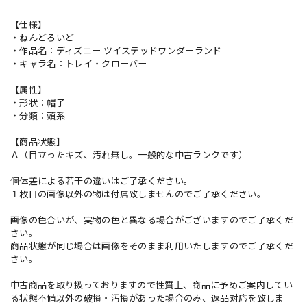
【仕様】
・ねんどろいど
・作品名：ディズニー ツイステッドワンダーランド
・キャラ名：トレイ・クローバー
【属性】
・形状：帽子
・分類：頭系
【商品状態】
Ａ（目立ったキズ、汚れ無し。一般的な中古ランクです）
個体差による若干の違いはご了承ください。
１枚目の画像以外の物は付属致しませんのでご了承ください。
画像の色合いが、実物の色と異なる場合がございますのでご了承くだ
さい。
商品状態が同じ場合は画像をそのまま利用いたしますのでご了承くだ
さい。
中古商品を取り扱っておりますので性質上、商品に予めご案内してい
る状態不備以外の破損・汚損があった場合のみ、返品対応を致しま