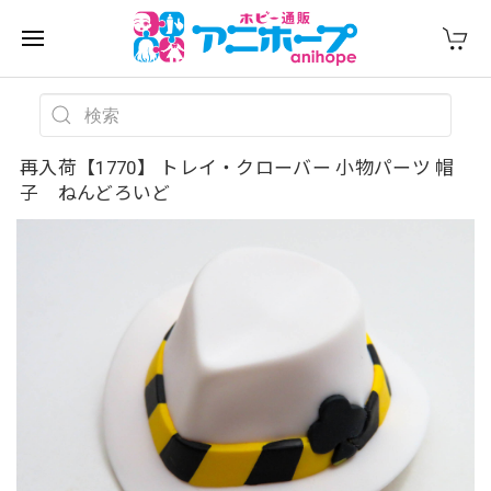
再入荷【1770】 トレイ・クローバー 小物パーツ 帽
子 ねんどろいど