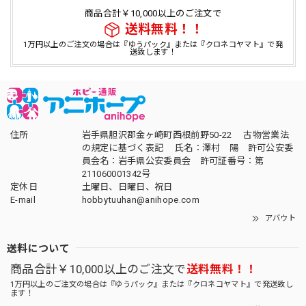
商品合計￥10,000以上のご注文で
送料無料！！
1万円以上のご注文の場合は『ゆうパック』または『クロネコヤマト』で発
送致します！
住所
岩手県胆沢郡金ヶ崎町西根前野50-22 古物営業法
の規定に基づく表記 氏名：澤村 陽 許可公安委
員会名：岩手県公安委員会 許可証番号：第
211060001342号
定休日
土曜日、日曜日、祝日
E-mail
hobbytuuhan@anihope.com
アバウト
送料について
商品合計￥10,000以上のご注文で
送料無料！！
1万円以上のご注文の場合は『ゆうパック』または『クロネコヤマト』で発送致し
ます！