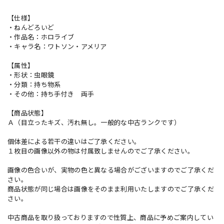
【仕様】
・ねんどろいど
・作品名：ホロライブ
・キャラ名：ワトソン・アメリア
【属性】
・形状：虫眼鏡
・分類：持ち物系
・その他：持ち手付き 両手
【商品状態】
Ａ（目立ったキズ、汚れ無し。一般的な中古ランクです）
個体差による若干の違いはご了承ください。
１枚目の画像以外の物は付属致しませんのでご了承ください。
画像の色合いが、実物の色と異なる場合がございますのでご了承くだ
さい。
商品状態が同じ場合は画像をそのまま利用いたしますのでご了承くだ
さい。
中古商品を取り扱っておりますので性質上、商品に予めご案内してい