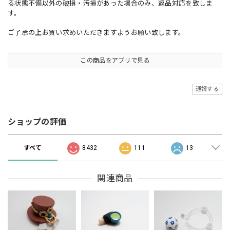
る状態不備以外の破損・汚損があった場合のみ、返品対応を致しま
す。
ご了承の上お買い求めいただきますようお願い致します。
この商品をアプリで見る
通報する
ショップの評価
すべて
8432
111
13
関連商品