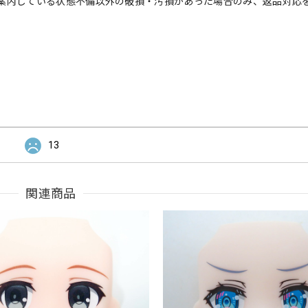
案内している状態不備以外の破損・汚損があった場合のみ、返品対応
13
関連商品