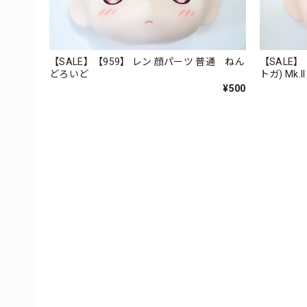
【SALE】【959】 レン 顔パーツ 普通 ねん
【SALE】【
どろいど
トガ) Mk
¥500