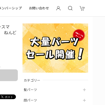
メンバーシップ
お問い合わせ
ッスマ
笑顔 ねんど
e
カテゴリー
髪パーツ
顔パーツ