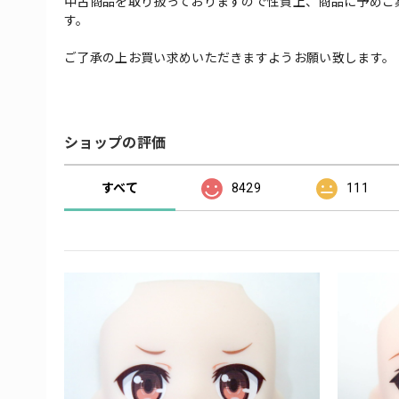
中古商品を取り扱っておりますので性質上、商品に予めご
す。
ご了承の上お買い求めいただきますようお願い致します。
ショップの評価
すべて
8429
111