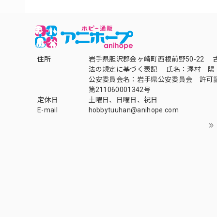
住所
岩手県胆沢郡金ヶ崎町西根前野50-22 
法の規定に基づく表記 氏名：澤村 陽
公安委員会名：岩手県公安委員会 許可
第211060001342号
定休日
土曜日、日曜日、祝日
E-mail
hobbytuuhan@anihope.com