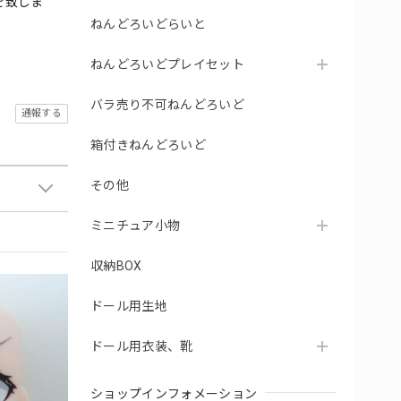
を致しま
ねんどろいどらいと
ねんどろいどプレイセット
バラ売り不可ねんどろいど
通報する
箱付きねんどろいど
その他
ミニチュア小物
収納BOX
ドール用生地
ドール用衣装、靴
ショップインフォメーション