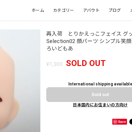
ホーム
カテゴリー
アバウト
ブログ
再入荷 とりかえっこフェイス グ
Selection02 顔パーツ シンプル
ろいどもあ
SOLD OUT
¥1,300
International shipping availabl
Sold out
日本国内にお住まいの方向け
Save