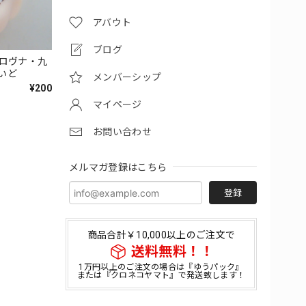
アバウト
ブログ
イロヴナ・九
いど
メンバーシップ
¥200
マイページ
お問い合わせ
メルマガ登録はこちら
登録
商品合計￥10,000以上のご注文で
送料無料！！
1万円以上のご注文の場合は『ゆうパック』
または『クロネコヤマト』で発送致します！