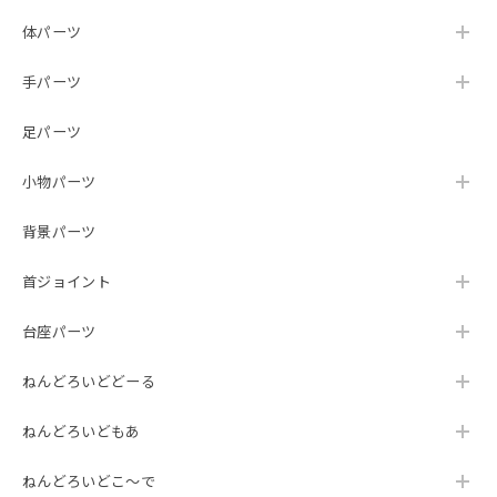
体パーツ
手パーツ
足パーツ
小物パーツ
背景パーツ
首ジョイント
台座パーツ
ねんどろいどどーる
ねんどろいどもあ
ねんどろいどこ～で