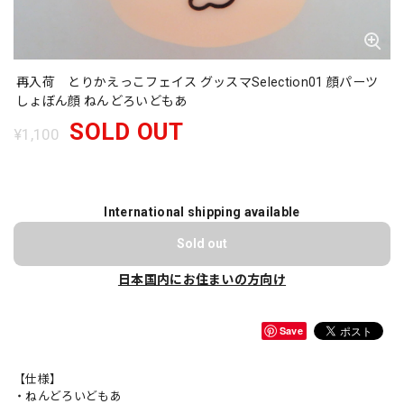
再入荷 とりかえっこフェイス グッスマSelection01 顔パーツ
しょぼん顔 ねんどろいどもあ
SOLD OUT
¥1,100
International shipping available
Sold out
日本国内にお住まいの方向け
Save
【仕様】
・ねんどろいどもあ