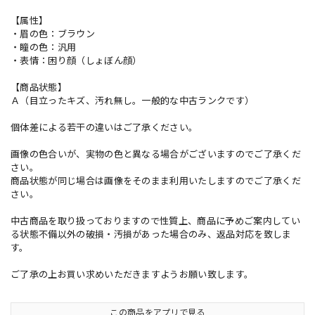
【属性】
・眉の色：ブラウン
・瞳の色：汎用
・表情：困り顔（しょぼん顔）
【商品状態】
Ａ（目立ったキズ、汚れ無し。一般的な中古ランクです）
個体差による若干の違いはご了承ください。
画像の色合いが、実物の色と異なる場合がございますのでご了承くだ
さい。
商品状態が同じ場合は画像をそのまま利用いたしますのでご了承くだ
さい。
中古商品を取り扱っておりますので性質上、商品に予めご案内してい
る状態不備以外の破損・汚損があった場合のみ、返品対応を致しま
す。
ご了承の上お買い求めいただきますようお願い致します。
この商品をアプリで見る