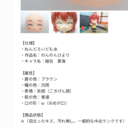
【仕様】
・ねんどろいどもあ
・作品名：のんのんびより
・キャラ名：越谷 夏海
【属性】
・眉の色：ブラウン
・瞳の色：汎用
・表情：笑顔（ごきげん顔）
・肌の色：普通
・口の形：ω（おめが口）
【商品状態】
Ａ（目立ったキズ、汚れ無し。一般的な中古ランクです）