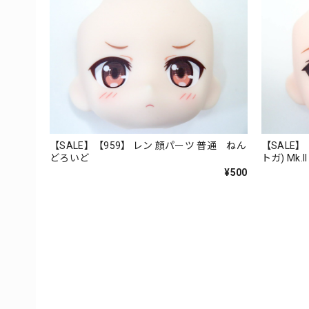
【SALE】【959】 レン 顔パーツ 普通 ねん
【SALE】【
どろいど
トガ) Mk
¥500