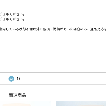
ご了承ください。
ご了承ください。
案内している状態不備以外の破損・汚損があった場合のみ、返品対応
13
関連商品