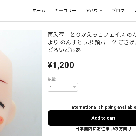
ホーム
カテゴリー
アバウト
ブログ
再入荷 とりかえっこフェイス の
より のんすとっぷ 顔パーツ ごきげ
どろいどもあ
¥1,200
数量
International shipping availabl
Add to cart
日本国内にお住まいの方向け