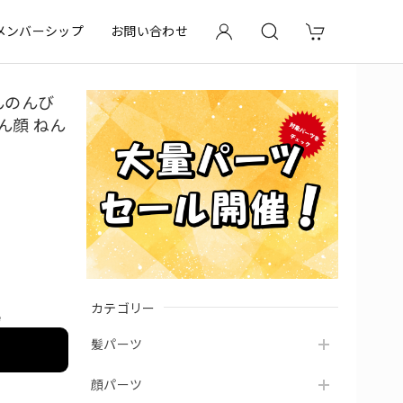
メンバーシップ
お問い合わせ
んのんび
ん顔 ねん
カテゴリー
e
髪パーツ
顔パーツ