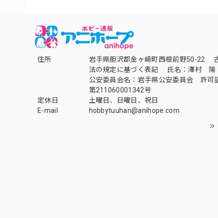
住所
岩手県胆沢郡金ヶ崎町西根前野50-22 
法の規定に基づく表記 氏名：澤村 陽
公安委員会名：岩手県公安委員会 許可
第211060001342号
定休日
土曜日、日曜日、祝日
E-mail
hobbytuuhan@anihope.com