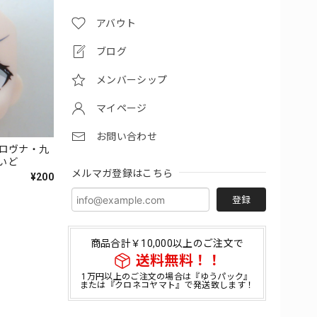
アバウト
ブログ
メンバーシップ
マイページ
お問い合わせ
イロヴナ・九
いど
メルマガ登録はこちら
¥200
登録
商品合計￥10,000以上のご注文で
送料無料！！
1万円以上のご注文の場合は『ゆうパック』
または『クロネコヤマト』で発送致します！