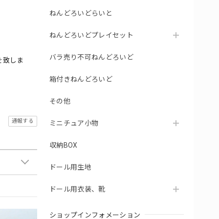
ねんどろいどらいと
ねんどろいどプレイセット
バラ売り不可ねんどろいど
を致しま
箱付きねんどろいど
その他
通報する
ミニチュア小物
収納BOX
ドール用生地
ドール用衣装、靴
ショップインフォメーション