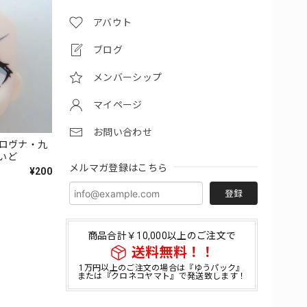
アバウト
ブログ
メンバーシップ
マイページ
お問い合わせ
イロヴナ・九
いど
メルマガ登録はこちら
¥200
登録
商品合計￥10,000以上のご注文で
送料無料！！
1万円以上のご注文の場合は『ゆうパック』
または『クロネコヤマト』で発送致します！