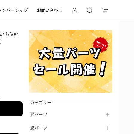
メンバーシップ
お問い合わせ
ちVer.
ど
e
カテゴリー
髪パーツ
顔パーツ