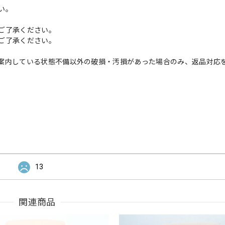
い。
ご了承ください。
ご了承ください。
案内している状態不備以外の破損・汚損があった場合のみ、返品対応
13
関連商品