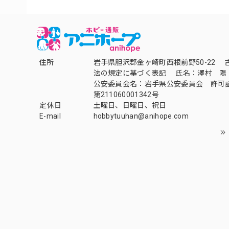
住所
岩手県胆沢郡金ヶ崎町西根前野50-22 
法の規定に基づく表記 氏名：澤村 陽
公安委員会名：岩手県公安委員会 許可
第211060001342号
定休日
土曜日、日曜日、祝日
E-mail
hobbytuuhan@anihope.com