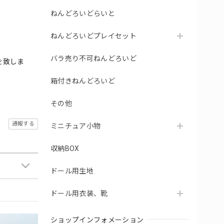
ねんどろいどらいと
ねんどろいどプレイセット
バラ売り不可ねんどろいど
を致しま
箱付きねんどろいど
その他
通報する
ミニチュア小物
収納BOX
ドール用生地
ドール用衣装、靴
ショップインフォメーション