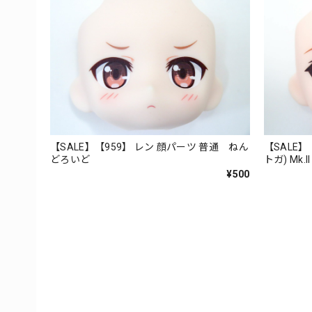
【SALE】【959】 レン 顔パーツ 普通 ねん
【SALE】【
どろいど
トガ) Mk
¥500