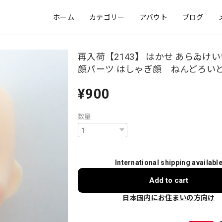
ホーム
カテゴリー
アバウト
ブログ
再入荷【2143】 はかせ あらゐけいい
顔パーツ はしゃぎ顔 ねんどろい
¥900
数量
International shipping availabl
Add to cart
日本国内にお住まいの方向け