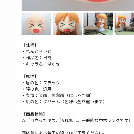
【仕様】
・ねんどろいど
・作品名：日常
・キャラ名：はかせ
【属性】
・眉の色：ブラック
・瞳の色：汎用
・表情：笑顔、興奮顔（はしゃぎ顔）
・肌の色：クリーム（色味は全然違います）
【商品状態】
Ａ（目立ったキズ、汚れ無し。一般的な中古ランクです）
個体差による若干の違いはご了承ください。