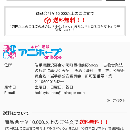
商品合計￥10,000以上のご注文で
送料無料！！
1万円以上のご注文の場合は『ゆうパック』または『クロネコヤマト』で発
送致します！
住所
岩手県胆沢郡金ヶ崎町西根前野50-22 古物営業法
の規定に基づく表記 氏名：澤村 陽 許可公安委
員会名：岩手県公安委員会 許可証番号：第
211060001342号
定休日
土曜日、日曜日、祝日
E-mail
hobbytuuhan@anihope.com
アバウト
送料について
商品合計￥10,000以上のご注文で
送料無料！！
1万円以上のご注文の場合は『ゆうパック』または『クロネコヤマト』で発送致し