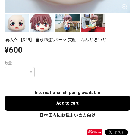
再入荷【399】 宮永咲 顔パーツ 笑顔 ねんどろいど
¥600
数量
International shipping available
Add to cart
日本国内にお住まいの方向け
Save