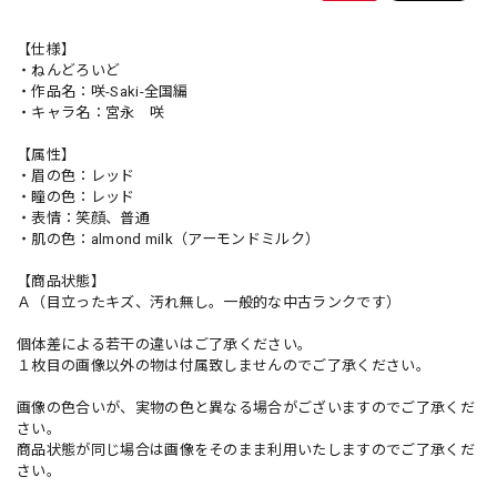
【仕様】
・ねんどろいど
・作品名：咲-Saki-全国編
・キャラ名：宮永 咲
【属性】
・眉の色：レッド
・瞳の色：レッド
・表情：笑顔、普通
・肌の色：almond milk（アーモンドミルク）
【商品状態】
Ａ（目立ったキズ、汚れ無し。一般的な中古ランクです）
個体差による若干の違いはご了承ください。
１枚目の画像以外の物は付属致しませんのでご了承ください。
画像の色合いが、実物の色と異なる場合がございますのでご了承くだ
さい。
商品状態が同じ場合は画像をそのまま利用いたしますのでご了承くだ
さい。