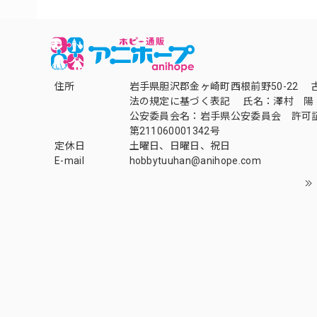
住所
岩手県胆沢郡金ヶ崎町西根前野50-22 
法の規定に基づく表記 氏名：澤村 陽
公安委員会名：岩手県公安委員会 許可
第211060001342号
定休日
土曜日、日曜日、祝日
E-mail
hobbytuuhan@anihope.com