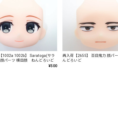
1002a 1002b】 Saratoga(サラ
再入荷【2655】 百目鬼力 顔パ
.II 顔パーツ 横目顔 ねんどろいど
んどろいど
¥500