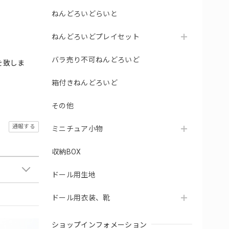
ねんどろいどらいと
ねんどろいどプレイセット
バラ売り不可ねんどろいど
を致しま
箱付きねんどろいど
その他
通報する
ミニチュア小物
収納BOX
ドール用生地
ドール用衣装、靴
ショップインフォメーション