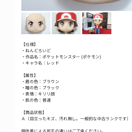
【仕様】
・ねんどろいど
・作品名：ポケットモンスター (ポケモン)
・キャラ名：レッド
【属性】
・眉の色：ブラウン
・瞳の色：ブラック
・表情：キリリ顔
・肌の色：普通
【商品状態】
Ａ（目立ったキズ、汚れ無し。一般的な中古ランクです）
個体差による若干の違いはご了承ください。