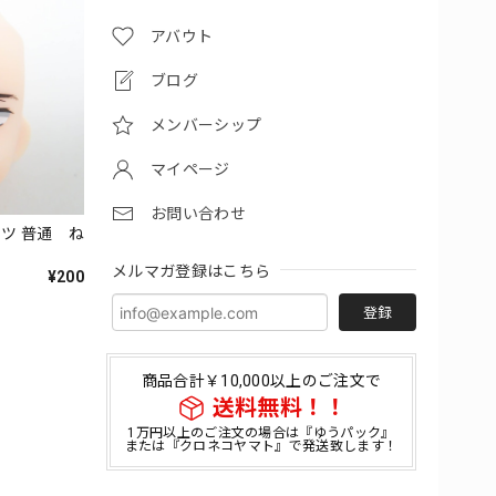
アバウト
ブログ
メンバーシップ
マイページ
お問い合わせ
ーツ 普通 ね
メルマガ登録はこちら
¥200
登録
商品合計￥10,000以上のご注文で
送料無料！！
1万円以上のご注文の場合は『ゆうパック』
または『クロネコヤマト』で発送致します！