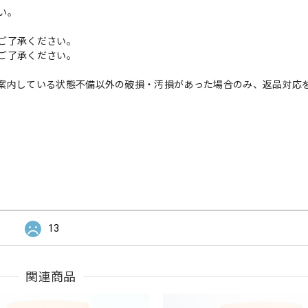
い。
ご了承ください。
ご了承ください。
案内している状態不備以外の破損・汚損があった場合のみ、返品対応
13
関連商品