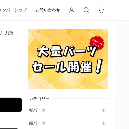
メンバーシップ
お問い合わせ
キリリ顔
e
カテゴリー
髪パーツ
顔パーツ