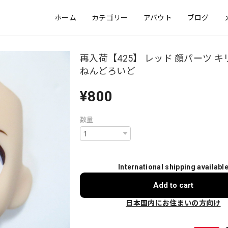
ホーム
カテゴリー
アバウト
ブログ
再入荷【425】 レッド 顔パーツ 
ねんどろいど
¥800
数量
International shipping availabl
Add to cart
日本国内にお住まいの方向け