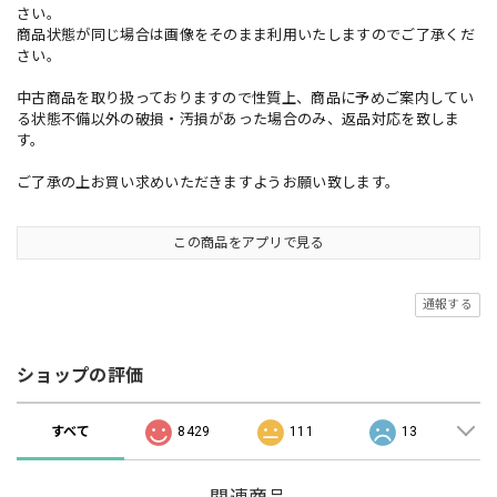
さい。
商品状態が同じ場合は画像をそのまま利用いたしますのでご了承くだ
さい。
中古商品を取り扱っておりますので性質上、商品に予めご案内してい
る状態不備以外の破損・汚損があった場合のみ、返品対応を致しま
す。
ご了承の上お買い求めいただきますようお願い致します。
この商品をアプリで見る
通報する
ショップの評価
すべて
8429
111
13
関連商品