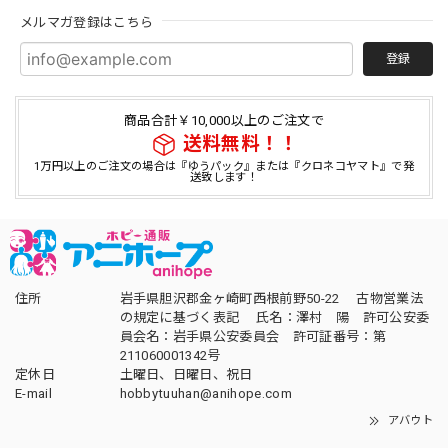
メルマガ登録はこちら
登録
商品合計￥10,000以上のご注文で
送料無料！！
1万円以上のご注文の場合は『ゆうパック』または『クロネコヤマト』で発
送致します！
住所
岩手県胆沢郡金ヶ崎町西根前野50-22 古物営業法
の規定に基づく表記 氏名：澤村 陽 許可公安委
員会名：岩手県公安委員会 許可証番号：第
211060001342号
定休日
土曜日、日曜日、祝日
E-mail
hobbytuuhan@anihope.com
アバウト