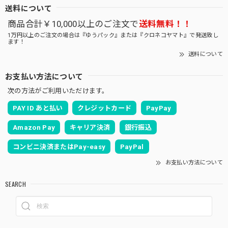
送料について
商品合計￥10,000以上のご注文で
送料無料！！
1万円以上のご注文の場合は『ゆうパック』または『クロネコヤマト』で発送致し
ます！
送料について
お支払い方法について
次の方法がご利用いただけます。
PAY ID あと払い
クレジットカード
PayPay
Amazon Pay
キャリア決済
銀行振込
コンビニ決済またはPay-easy
PayPal
お支払い方法について
SEARCH