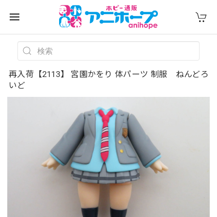
再入荷【2113】 宮園かをり 体パーツ 制服 ねんどろ
いど