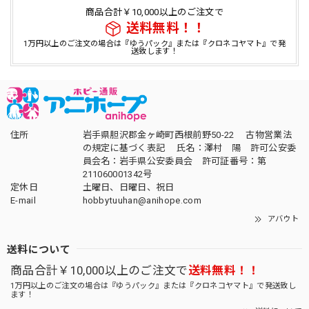
商品合計￥10,000以上のご注文で
送料無料！！
1万円以上のご注文の場合は『ゆうパック』または『クロネコヤマト』で発
送致します！
住所
岩手県胆沢郡金ヶ崎町西根前野50-22 古物営業法
の規定に基づく表記 氏名：澤村 陽 許可公安委
員会名：岩手県公安委員会 許可証番号：第
211060001342号
定休日
土曜日、日曜日、祝日
E-mail
hobbytuuhan@anihope.com
アバウト
送料について
商品合計￥10,000以上のご注文で
送料無料！！
1万円以上のご注文の場合は『ゆうパック』または『クロネコヤマト』で発送致し
ます！