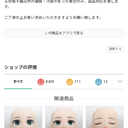
る状態不備以外の破損・汚損があった場合のみ、返品対応を致しま
す。
ご了承の上お買い求めいただきますようお願い致します。
この商品をアプリで見る
通報する
ショップの評価
すべて
8429
111
13
関連商品