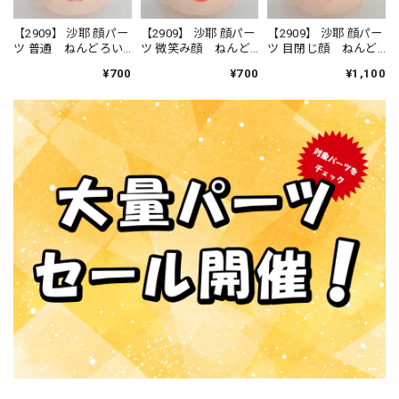
【2909】 沙耶 顔パー
【2909】 沙耶 顔パー
【2909】 沙耶 顔パー
ツ 普通 ねんどろい
ツ 微笑み顔 ねんど
ツ 目閉じ顔 ねんど
ど
ろいど
ろいど
¥700
¥700
¥1,100