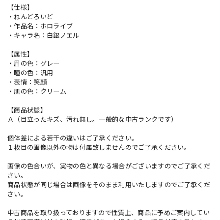
【仕様】
・ねんどろいど
・作品名：ホロライブ
・キャラ名：白銀ノエル
【属性】
・眉の色：グレー
・瞳の色：汎用
・表情：笑顔
・肌の色：クリーム
【商品状態】
Ａ（目立ったキズ、汚れ無し。一般的な中古ランクです）
個体差による若干の違いはご了承ください。
１枚目の画像以外の物は付属致しませんのでご了承ください。
画像の色合いが、実物の色と異なる場合がございますのでご了承くだ
さい。
商品状態が同じ場合は画像をそのまま利用いたしますのでご了承くだ
さい。
中古商品を取り扱っておりますので性質上、商品に予めご案内してい