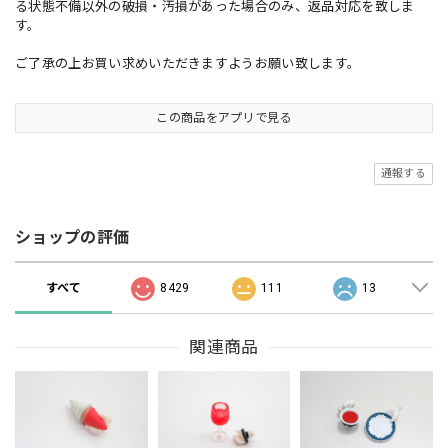
る状態不備以外の破損・汚損があった場合のみ、返品対応を致しま
す。
ご了承の上お買い求めいただきますようお願い致します。
この商品をアプリで見る
通報する
ショップの評価
すべて
8429
111
13
関連商品