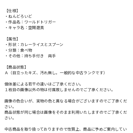
【仕様】
・ねんどろいど
・作品名：ワールドトリガー
・キャラ名：空閑遊真
【属性】
・形状：カレーライスとスプーン
・分類：食べ物
・その他：持ち手付き 両手
【商品状態】
Ａ（目立ったキズ、汚れ無し。一般的な中古ランクです）
個体差による若干の違いはご了承ください。
１枚目の画像以外の物は付属致しませんのでご了承ください。
画像の色合いが、実物の色と異なる場合がございますのでご了承くだ
さい。
商品状態が同じ場合は画像をそのまま利用いたしますのでご了承くだ
さい。
中古商品を取り扱っておりますので性質上、商品に予めご案内してい