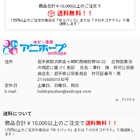
商品合計￥10,000以上のご注文で
送料無料！！
1万円以上のご注文の場合は『ゆうパック』または『クロネコヤマト』で発
送致します！
住所
岩手県胆沢郡金ヶ崎町西根前野50-22 古物営業法
の規定に基づく表記 氏名：澤村 陽 許可公安委
員会名：岩手県公安委員会 許可証番号：第
211060001342号
定休日
土曜日、日曜日、祝日
E-mail
hobbytuuhan@anihope.com
アバウト
送料について
商品合計￥10,000以上のご注文で
送料無料！！
1万円以上のご注文の場合は『ゆうパック』または『クロネコヤマト』で発送致し
ます！