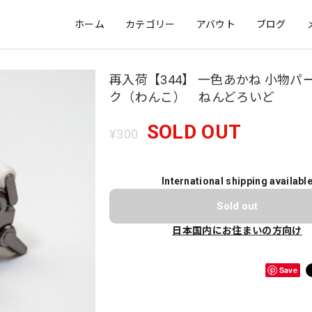
ホーム
カテゴリー
アバウト
ブログ
再入荷【344】 一色あかね 小物パ
ク（わんこ） ねんどろいど
SOLD OUT
¥300
International shipping availabl
Sold out
日本国内にお住まいの方向け
Save