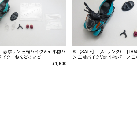
】 志摩リン 三輪バイクVer. 小物パ
※【SALE】（A−ランク）【186
バイク ねんどろいど
ン 三輪バイクVer. 小物パーツ
ねんどろいど
¥1,800