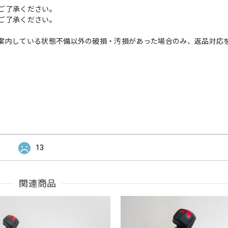
ご了承ください。
ご了承ください。
案内している状態不備以外の破損・汚損があった場合のみ、返品対応
13
関連商品