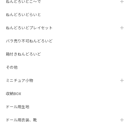
ねんどろいどこ～で
ねんどろいどらいと
ねんどろいどプレイセット
バラ売り不可ねんどろいど
箱付きねんどろいど
その他
ミニチュア小物
収納BOX
ドール用生地
ドール用衣装、靴