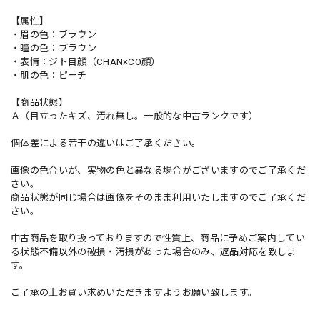
【属性】
・眉の色：ブラウン
・瞳の色：ブラウン
・表情：ジト目顔（CHAN×CO顔）
・肌の色：ピーチ
【商品状態】
Ａ（目立ったキズ、汚れ無し。一般的な中古ランクです）
個体差による若干の違いはご了承ください。
画像の色合いが、実物の色と異なる場合がございますのでご了承くだ
さい。
商品状態が同じ場合は画像をそのまま利用いたしますのでご了承くだ
さい。
中古商品を取り扱っておりますので性質上、商品に予めご案内してい
る状態不備以外の破損・汚損があった場合のみ、返品対応を致しま
す。
ご了承の上お買い求めいただきますようお願い致します。