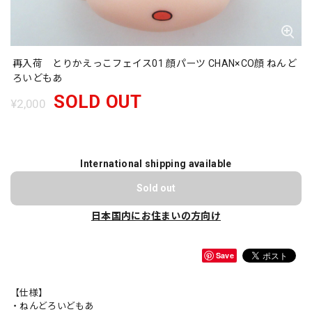
再入荷 とりかえっこフェイス01 顔パーツ CHAN×CO顔 ねんど
ろいどもあ
SOLD OUT
¥2,000
International shipping available
Sold out
日本国内にお住まいの方向け
Save
【仕様】
・ねんどろいどもあ