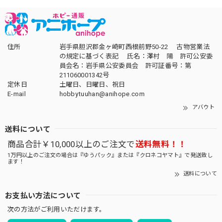
住所
岩手県胆沢郡金ヶ崎町西根前野50-22 古物営業法
の規定に基づく表記 氏名：澤村 陽 許可公安委
員会名：岩手県公安委員会 許可証番号：第
211060001342号
定休日
土曜日、日曜日、祝日
E-mail
hobbytuuhan@anihope.com
アバウト
送料について
商品合計￥10,000以上のご注文で
送料無料！！
1万円以上のご注文の場合は『ゆうパック』または『クロネコヤマト』で発送致し
ます！
送料について
お支払い方法について
次の方法がご利用いただけます。