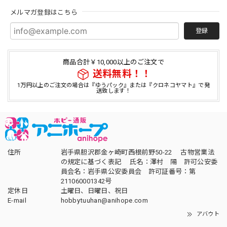
メルマガ登録はこちら
登録
商品合計￥10,000以上のご注文で
送料無料！！
1万円以上のご注文の場合は『ゆうパック』または『クロネコヤマト』で発
送致します！
住所
岩手県胆沢郡金ヶ崎町西根前野50-22 古物営業法
の規定に基づく表記 氏名：澤村 陽 許可公安委
員会名：岩手県公安委員会 許可証番号：第
211060001342号
定休日
土曜日、日曜日、祝日
E-mail
hobbytuuhan@anihope.com
アバウト