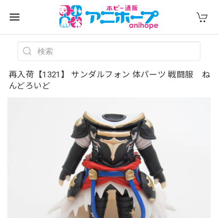
再入荷【1321】 サンダルフォン 体パーツ 戦闘服 ね
んどろいど