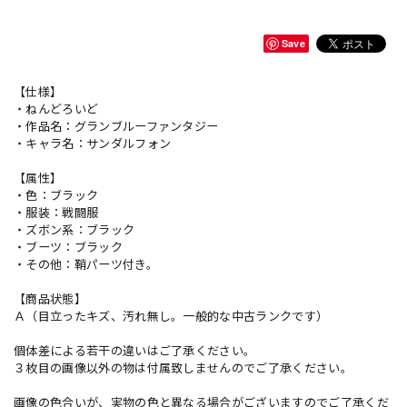
Save
【仕様】
・ねんどろいど
・作品名：グランブルーファンタジー
・キャラ名：サンダルフォン
【属性】
・色：ブラック
・服装：戦闘服
・ズボン系：ブラック
・ブーツ：ブラック
・その他：鞘パーツ付き。
【商品状態】
Ａ（目立ったキズ、汚れ無し。一般的な中古ランクです）
個体差による若干の違いはご了承ください。
３枚目の画像以外の物は付属致しませんのでご了承ください。
画像の色合いが、実物の色と異なる場合がございますのでご了承くだ