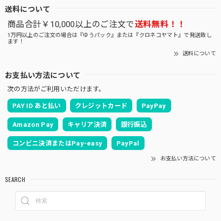
送料について
商品合計￥10,000以上のご注文で
送料無料！！
1万円以上のご注文の場合は『ゆうパック』または『クロネコヤマト』で発送致し
ます！
送料について
お支払い方法について
次の方法がご利用いただけます。
PAY ID あと払い
クレジットカード
PayPay
Amazon Pay
キャリア決済
銀行振込
コンビニ決済またはPay-easy
PayPal
お支払い方法について
SEARCH