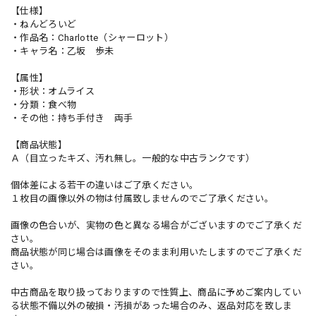
【仕様】
・ねんどろいど
・作品名：Charlotte（シャーロット）
・キャラ名：乙坂 歩未
【属性】
・形状：オムライス
・分類：食べ物
・その他：持ち手付き 両手
【商品状態】
Ａ（目立ったキズ、汚れ無し。一般的な中古ランクです）
個体差による若干の違いはご了承ください。
１枚目の画像以外の物は付属致しませんのでご了承ください。
画像の色合いが、実物の色と異なる場合がございますのでご了承くだ
さい。
商品状態が同じ場合は画像をそのまま利用いたしますのでご了承くだ
さい。
中古商品を取り扱っておりますので性質上、商品に予めご案内してい
る状態不備以外の破損・汚損があった場合のみ、返品対応を致しま