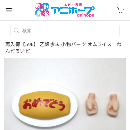
再入荷【596】 乙坂歩未 小物パーツ オムライス ね
んどろいど