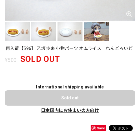
再入荷【596】 乙坂歩未 小物パーツ オムライス ねんどろいど
SOLD OUT
¥500
International shipping available
Sold out
日本国内にお住まいの方向け
Save