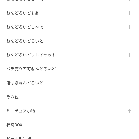
ねんどろいどもあ
ねんどろいどこ～で
ねんどろいどらいと
ねんどろいどプレイセット
バラ売り不可ねんどろいど
箱付きねんどろいど
その他
ミニチュア小物
収納BOX
ドール用生地