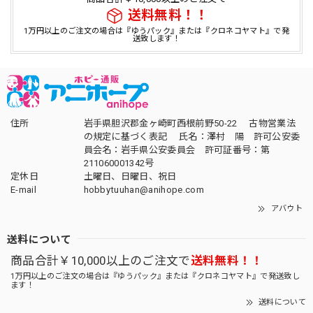
送料無料！！
1万円以上のご注文の場合は『ゆうパック』または『クロネコヤマト』で発
送致します！
住所
岩手県胆沢郡金ヶ崎町西根前野50-22 古物営業法
の規定に基づく表記 氏名：澤村 陽 許可公安委
員会名：岩手県公安委員会 許可証番号：第
211060001342号
定休日
土曜日、日曜日、祝日
E-mail
hobbytuuhan@anihope.com
アバウト
送料について
商品合計￥10,000以上のご注文で
送料無料！！
1万円以上のご注文の場合は『ゆうパック』または『クロネコヤマト』で発送致し
ます！
送料について