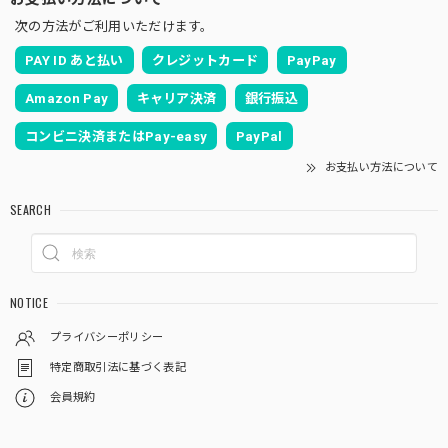
次の方法がご利用いただけます。
PAY ID あと払い
クレジットカード
PayPay
Amazon Pay
キャリア決済
銀行振込
コンビニ決済またはPay-easy
PayPal
お支払い方法について
SEARCH
NOTICE
プライバシーポリシー
特定商取引法に基づく表記
会員規約