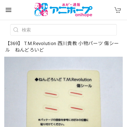
【369】 T.M.Revolution 西川貴教 小物パーツ 傷シー
ル ねんどろいど