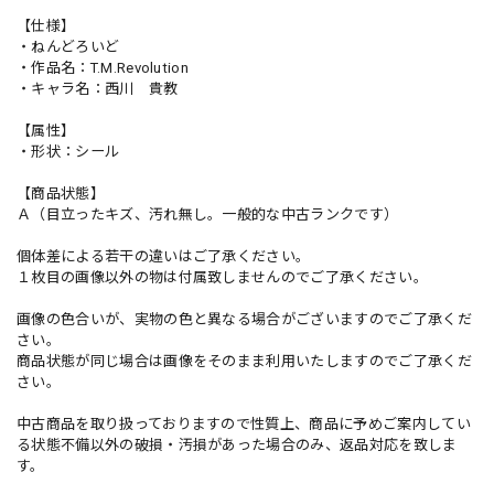
【仕様】
・ねんどろいど
・作品名：T.M.Revolution
・キャラ名：西川 貴教
【属性】
・形状：シール
【商品状態】
Ａ（目立ったキズ、汚れ無し。一般的な中古ランクです）
個体差による若干の違いはご了承ください。
１枚目の画像以外の物は付属致しませんのでご了承ください。
画像の色合いが、実物の色と異なる場合がございますのでご了承くだ
さい。
商品状態が同じ場合は画像をそのまま利用いたしますのでご了承くだ
さい。
中古商品を取り扱っておりますので性質上、商品に予めご案内してい
る状態不備以外の破損・汚損があった場合のみ、返品対応を致しま
す。