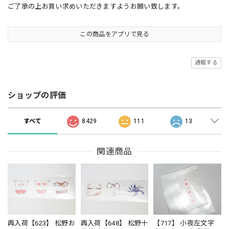
ご了承の上お買い求めいただきますようお願い致します。
この商品をアプリで見る
通報する
ショップの評価
すべて
8429
111
13
関連商品
再入荷【623】 松野お
再入荷【648】 松野十
【717】 小夜左文字