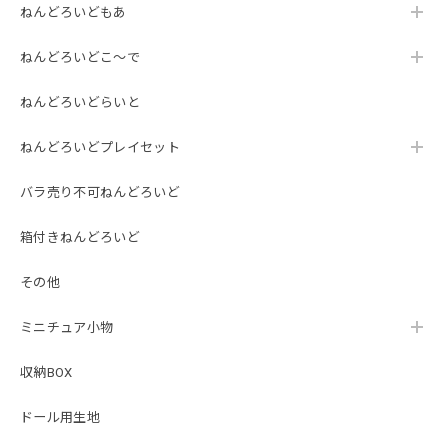
ねんどろいどもあ
ねんどろいどこ～で
ねんどろいどらいと
ねんどろいどプレイセット
バラ売り不可ねんどろいど
箱付きねんどろいど
その他
ミニチュア小物
収納BOX
ドール用生地