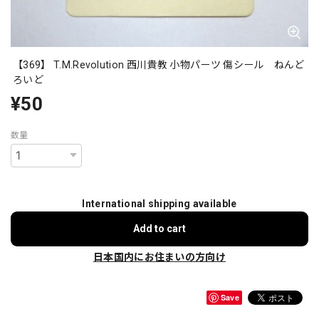
【369】 T.M.Revolution 西川貴教 小物パーツ 傷シール ねんど
ろいど
¥50
数量
International shipping available
Add to cart
日本国内にお住まいの方向け
Save