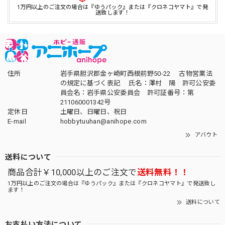
1万円以上のご注文の場合は『ゆうパック』または『クロネコヤマト』で発
送致します！
住所
岩手県胆沢郡金ヶ崎町西根前野50-22 古物営業法
の規定に基づく表記 氏名：澤村 陽 許可公安委
員会名：岩手県公安委員会 許可証番号：第
211060001342号
定休日
土曜日、日曜日、祝日
E-mail
hobbytuuhan@anihope.com
アバウト
送料について
商品合計￥10,000以上のご注文で
送料無料！！
1万円以上のご注文の場合は『ゆうパック』または『クロネコヤマト』で発送致し
ます！
送料について
お支払い方法について