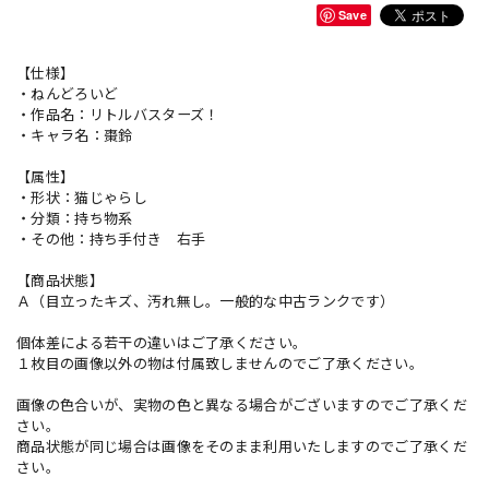
Save
【仕様】
・ねんどろいど
・作品名：リトルバスターズ！
・キャラ名：棗鈴
【属性】
・形状：猫じゃらし
・分類：持ち物系
・その他：持ち手付き 右手
【商品状態】
Ａ（目立ったキズ、汚れ無し。一般的な中古ランクです）
個体差による若干の違いはご了承ください。
１枚目の画像以外の物は付属致しませんのでご了承ください。
画像の色合いが、実物の色と異なる場合がございますのでご了承くだ
さい。
商品状態が同じ場合は画像をそのまま利用いたしますのでご了承くだ
さい。