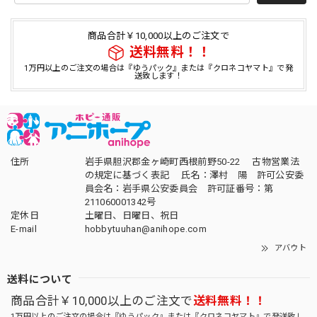
商品合計￥10,000以上のご注文で
送料無料！！
1万円以上のご注文の場合は『ゆうパック』または『クロネコヤマト』で発
送致します！
住所
岩手県胆沢郡金ヶ崎町西根前野50-22 古物営業法
の規定に基づく表記 氏名：澤村 陽 許可公安委
員会名：岩手県公安委員会 許可証番号：第
211060001342号
定休日
土曜日、日曜日、祝日
E-mail
hobbytuuhan@anihope.com
アバウト
送料について
商品合計￥10,000以上のご注文で
送料無料！！
1万円以上のご注文の場合は『ゆうパック』または『クロネコヤマト』で発送致し