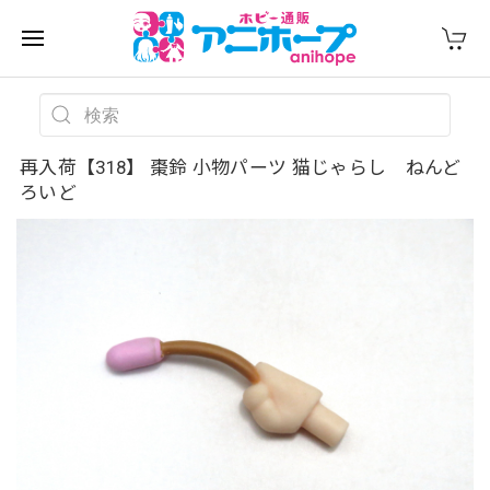
再入荷【318】 棗鈴 小物パーツ 猫じゃらし ねんど
ろいど