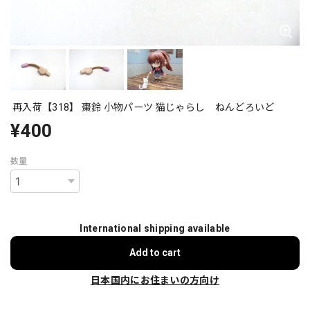
再入荷【318】 棗鈴 小物パーツ 猫じゃらし ねんどろいど
¥400
数量
International shipping available
Add to cart
日本国内にお住まいの方向け