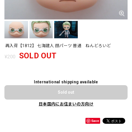
再入荷【1812】 七海建人 顔パーツ 普通 ねんどろいど
SOLD OUT
¥200
International shipping available
Sold out
日本国内にお住まいの方向け
Save