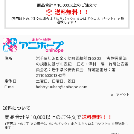
商品合計￥10,000以上のご注文で
送料無料！！
1万円以上のご注文の場合は『ゆうパック』または『クロネコヤマト』で発
送致します！
住所
岩手県胆沢郡金ヶ崎町西根前野50-22 古物営業法
の規定に基づく表記 氏名：澤村 陽 許可公安委
員会名：岩手県公安委員会 許可証番号：第
211060001342号
定休日
土曜日、日曜日、祝日
E-mail
hobbytuuhan@anihope.com
アバウト
送料について
商品合計￥10,000以上のご注文で
送料無料！！
1万円以上のご注文の場合は『ゆうパック』または『クロネコヤマト』で発送致し
ます！