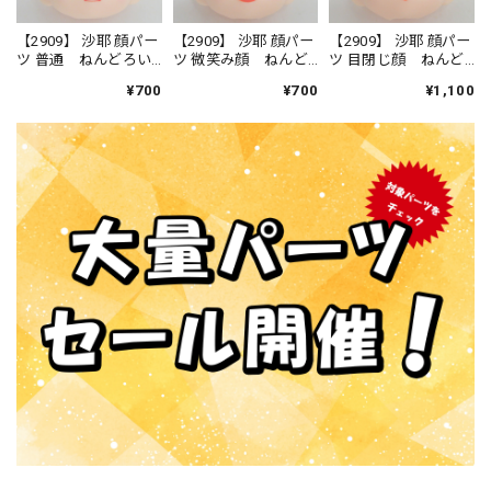
【2909】 沙耶 顔パー
【2909】 沙耶 顔パー
【2909】 沙耶 顔パー
ツ 普通 ねんどろい
ツ 微笑み顔 ねんど
ツ 目閉じ顔 ねんど
ど
ろいど
ろいど
¥700
¥700
¥1,100