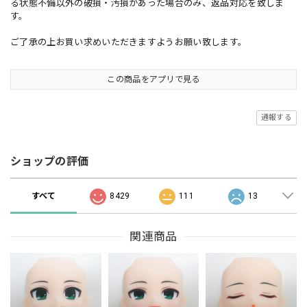
る状態不備以外の破損・汚損があった場合のみ、返品対応を致しま
す。
ご了承の上お買い求めいただきますようお願い致します。
この商品をアプリで見る
通報する
ショップの評価
すべて
8429
111
13
関連商品