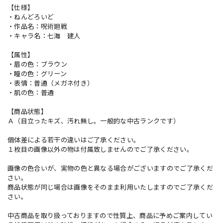
【仕様】
・ねんどろいど
・作品名：呪術廻戦
・キャラ名：七海 建人
【属性】
・眉の色：ブラウン
・瞳の色：グリーン
・表情：普通（メガネ付き）
・肌の色：普通
【商品状態】
Ａ（目立ったキズ、汚れ無し。一般的な中古ランクです）
個体差による若干の違いはご了承ください。
１枚目の画像以外の物は付属致しませんのでご了承ください。
画像の色合いが、実物の色と異なる場合がございますのでご了承くだ
さい。
商品状態が同じ場合は画像をそのまま利用いたしますのでご了承くだ
さい。
中古商品を取り扱っておりますので性質上、商品に予めご案内してい