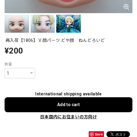
再入荷【1806】 V 顔パーツ どや顔 ねんどろいど
¥200
数量
International shipping available
Add to cart
日本国内にお住まいの方向け
Save