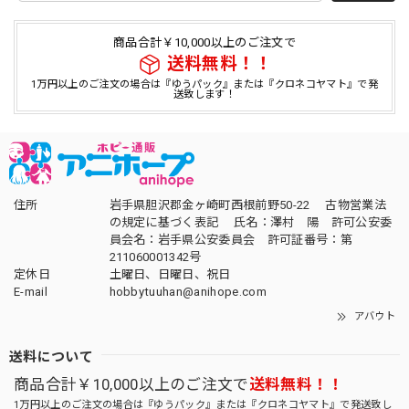
商品合計￥10,000以上のご注文で
送料無料！！
1万円以上のご注文の場合は『ゆうパック』または『クロネコヤマト』で発
送致します！
住所
岩手県胆沢郡金ヶ崎町西根前野50-22 古物営業法
の規定に基づく表記 氏名：澤村 陽 許可公安委
員会名：岩手県公安委員会 許可証番号：第
211060001342号
定休日
土曜日、日曜日、祝日
E-mail
hobbytuuhan@anihope.com
アバウト
送料について
商品合計￥10,000以上のご注文で
送料無料！！
1万円以上のご注文の場合は『ゆうパック』または『クロネコヤマト』で発送致し