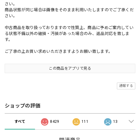
さい。
商品状態が同じ場合は画像をそのまま利用いたしますのでご了承くだ
さい。
中古商品を取り扱っておりますので性質上、商品に予めご案内してい
る状態不備以外の破損・汚損があった場合のみ、返品対応を致しま
す。
ご了承の上お買い求めいただきますようお願い致します。
この商品をアプリで見る
通報する
ショップの評価
すべて
8429
111
13
関連商品