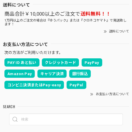
送料について
商品合計￥10,000以上のご注文で
送料無料！！
1万円以上のご注文の場合は『ゆうパック』または『クロネコヤマト』で発送致し
ます！
送料について
お支払い方法について
次の方法がご利用いただけます。
PAY ID あと払い
クレジットカード
PayPay
Amazon Pay
キャリア決済
銀行振込
コンビニ決済またはPay-easy
PayPal
お支払い方法について
SEARCH