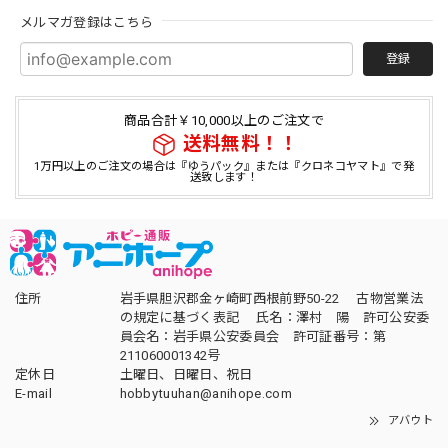
メルマガ登録はこちら
登録
商品合計￥10,000以上のご注文で
送料無料！！
1万円以上のご注文の場合は『ゆうパック』または『クロネコヤマト』で発
送致します！
住所
岩手県胆沢郡金ヶ崎町西根前野50-22 古物営業法
の規定に基づく表記 氏名：澤村 陽 許可公安委
員会名：岩手県公安委員会 許可証番号：第
211060001342号
定休日
土曜日、日曜日、祝日
E-mail
hobbytuuhan@anihope.com
アバウト