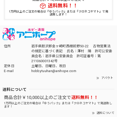
送料無料！！
1万円以上のご注文の場合は『ゆうパック』または『クロネコヤマト』で発
送致します！
住所
岩手県胆沢郡金ヶ崎町西根前野50-22 古物営業法
の規定に基づく表記 氏名：澤村 陽 許可公安委
員会名：岩手県公安委員会 許可証番号：第
211060001342号
定休日
土曜日、日曜日、祝日
E-mail
hobbytuuhan@anihope.com
アバウト
送料について
商品合計￥10,000以上のご注文で
送料無料！！
1万円以上のご注文の場合は『ゆうパック』または『クロネコヤマト』で発送致し
ます！
送料について