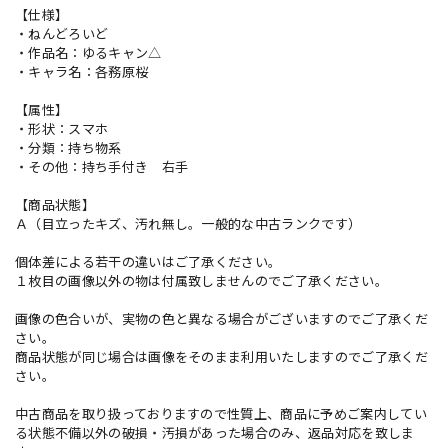
【仕様】
・ねんどろいど
・作品名：ゆるキャン△
・キャラ名：各務原桜
【属性】
・形状：スマホ
・分類：持ち物系
・その他：持ち手付き 右手
【商品状態】
Ａ（目立ったキズ、汚れ無し。一般的な中古ランクです）
個体差による若干の違いはご了承ください。
１枚目の画像以外の物は付属致しませんのでご了承ください。
画像の色合いが、実物の色と異なる場合がございますのでご了承くだ
さい。
商品状態が同じ場合は画像をそのまま利用いたしますのでご了承くだ
さい。
中古商品を取り扱っておりますので性質上、商品に予めご案内してい
る状態不備以外の破損・汚損があった場合のみ、返品対応を致しま