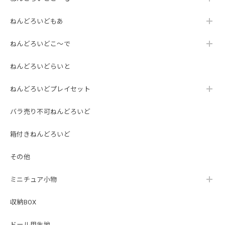
ねんどろいどもあ
ねんどろいどこ～で
ねんどろいどらいと
ねんどろいどプレイセット
バラ売り不可ねんどろいど
箱付きねんどろいど
その他
ミニチュア小物
収納BOX
ドール用生地