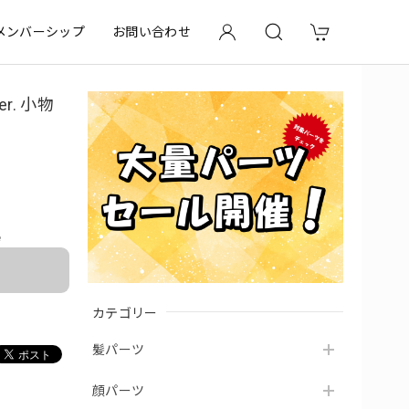
メンバーシップ
お問い合わせ
r. 小物
e
カテゴリー
髪パーツ
顔パーツ