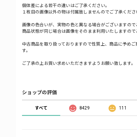
個体差による若干の違いはご了承ください。
１枚目の画像以外の物は付属致しませんのでご了承くださ
画像の色合いが、実物の色と異なる場合がございますので
商品状態が同じ場合は画像をそのまま利用いたしますので
中古商品を取り扱っておりますので性質上、商品に予めご
す。
ご了承の上お買い求めいただきますようお願い致します。
ショップの評価
すべて
8429
111