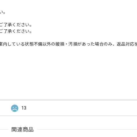
い。
ご了承ください。
ご了承ください。
案内している状態不備以外の破損・汚損があった場合のみ、返品対応
13
関連商品