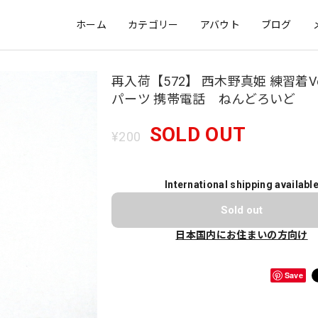
ホーム
カテゴリー
アバウト
ブログ
再入荷【572】 西木野真姫 練習着Ve
パーツ 携帯電話 ねんどろいど
SOLD OUT
¥200
International shipping availabl
Sold out
日本国内にお住まいの方向け
Save