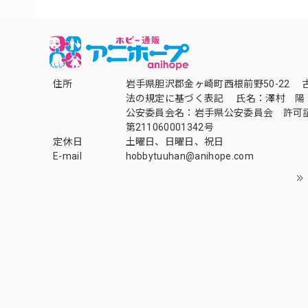
住所
岩手県胆沢郡金ヶ崎町西根前野50-22 
法の規定に基づく表記 氏名：澤村 陽
公安委員会名：岩手県公安委員会 許可
第211060001342号
定休日
土曜日、日曜日、祝日
E-mail
hobbytuuhan@anihope.com