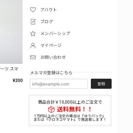
アバウト
ブログ
メンバーシップ
マイページ
お問い合わせ
パーツ スマ
メルマガ登録はこちら
¥200
登録
商品合計￥10,000以上のご注文で
送料無料！！
1万円以上のご注文の場合は『ゆうパック』
または『クロネコヤマト』で発送致します！