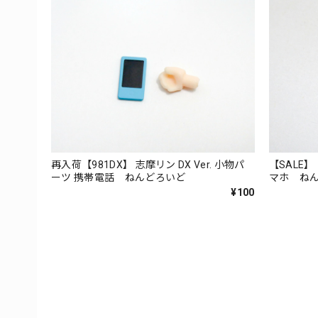
再入荷【981DX】 志摩リン DX Ver. 小物パ
【SALE】
ーツ 携帯電話 ねんどろいど
マホ ね
¥100