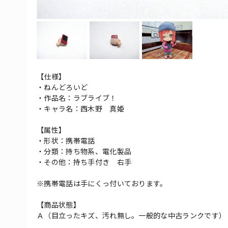
【仕様】
・ねんどろいど
・作品名：ラブライブ！
・キャラ名：西木野 真姫
【属性】
・形状：携帯電話
・分類：持ち物系、電化製品
・その他：持ち手付き 右手
※携帯電話は手にくっ付いております。
【商品状態】
Ａ（目立ったキズ、汚れ無し。一般的な中古ランクです）