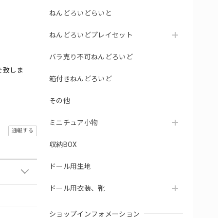
ねんどろいどらいと
ねんどろいどプレイセット
バラ売り不可ねんどろいど
を致しま
箱付きねんどろいど
その他
ミニチュア小物
通報する
収納BOX
ドール用生地
ドール用衣装、靴
ショップインフォメーション