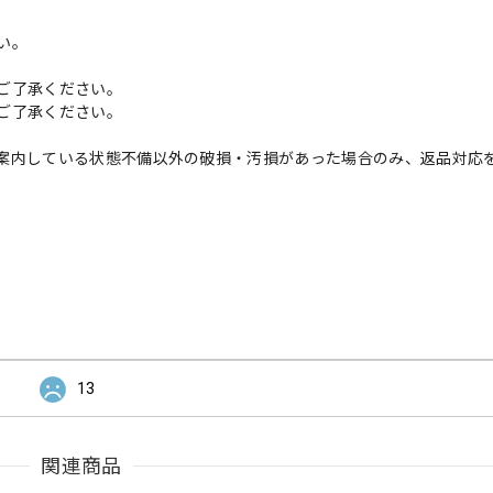
い。
ご了承ください。
ご了承ください。
案内している状態不備以外の破損・汚損があった場合のみ、返品対応
13
関連商品