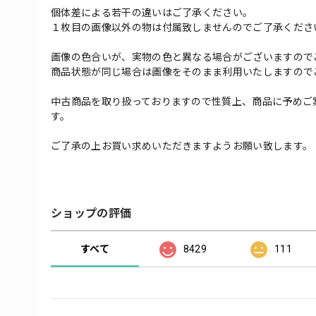
個体差による若干の違いはご了承ください。
１枚目の画像以外の物は付属致しませんのでご了承くださ
画像の色合いが、実物の色と異なる場合がございますので
商品状態が同じ場合は画像をそのまま利用いたしますので
中古商品を取り扱っておりますので性質上、商品に予めご
す。
ご了承の上お買い求めいただきますようお願い致します。
ショップの評価
すべて
8429
111