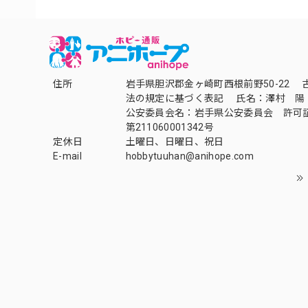
住所
岩手県胆沢郡金ヶ崎町西根前野50-22 
法の規定に基づく表記 氏名：澤村 陽
公安委員会名：岩手県公安委員会 許可
第211060001342号
定休日
土曜日、日曜日、祝日
E-mail
hobbytuuhan@anihope.com