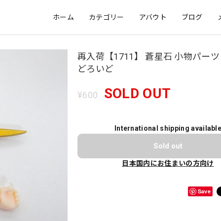
ホーム
カテゴリー
アバウト
ブログ
再入荷【1711】 蒼星石 小物パーツ
どろいど
SOLD OUT
¥600
International shipping availabl
Sold out
日本国内にお住まいの方向け
Save