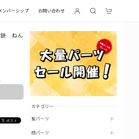
メンバーシップ
お問い合わせ
 鋏 ねん
e
カテゴリー
髪パーツ
顔パーツ