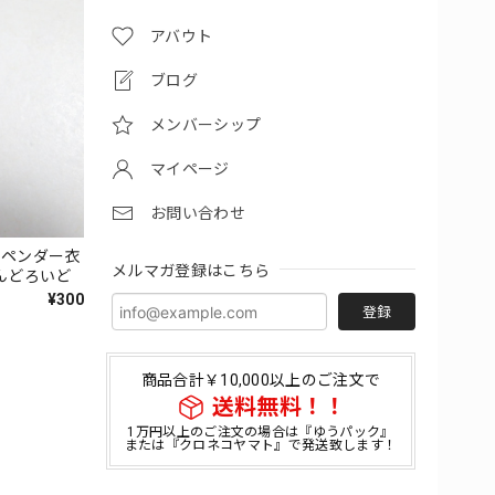
アバウト
ブログ
メンバーシップ
マイページ
お問い合わせ
スペンダー衣
メルマガ登録はこちら
ねんどろいど
¥300
登録
商品合計￥10,000以上のご注文で
送料無料！！
1万円以上のご注文の場合は『ゆうパック』
または『クロネコヤマト』で発送致します！