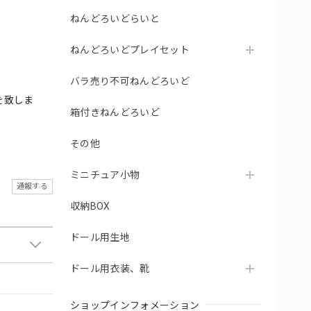
ねんどろいどらいと
ねんどろいどプレイセット
バラ売り不可ねんどろいど
を致しま
箱付きねんどろいど
その他
ミニチュア小物
通報する
収納BOX
ドール用生地
ドール用衣装、靴
ショップインフォメーション