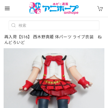
再入荷【516】 西木野真姫 体パーツ ライブ衣装 ね
んどろいど