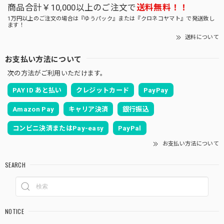
商品合計￥10,000以上のご注文で
送料無料！！
1万円以上のご注文の場合は『ゆうパック』または『クロネコヤマト』で発送致し
ます！
送料について
お支払い方法について
次の方法がご利用いただけます。
PAY ID あと払い
クレジットカード
PayPay
Amazon Pay
キャリア決済
銀行振込
コンビニ決済またはPay-easy
PayPal
お支払い方法について
SEARCH
NOTICE