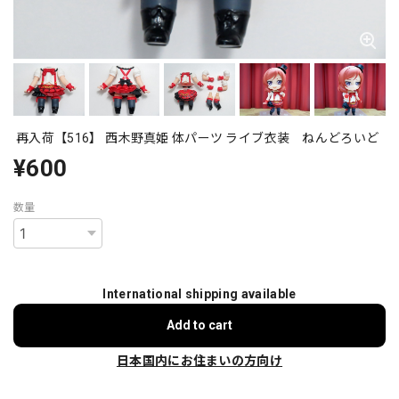
再入荷【516】 西木野真姫 体パーツ ライブ衣装 ねんどろいど
¥600
数量
International shipping available
Add to cart
日本国内にお住まいの方向け