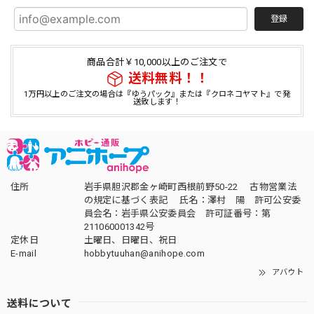
登録
商品合計￥10,000以上のご注文で
送料無料！！
1万円以上のご注文の場合は『ゆうパック』または『クロネコヤマト』で発
送致します！
住所
岩手県胆沢郡金ヶ崎町西根前野50-22 古物営業法
の規定に基づく表記 氏名：澤村 陽 許可公安委
員会名：岩手県公安委員会 許可証番号：第
211060001342号
定休日
土曜日、日曜日、祝日
E-mail
hobbytuuhan@anihope.com
アバウト
送料について