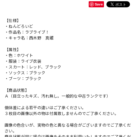
Save
【仕様】
・ねんどろいど
・作品名：ラブライブ！
・キャラ名：西木野 真姫
【属性】
・色：ホワイト
・服装：ライブ衣装
・スカート：レッド、ブラック
・ソックス：ブラック
・ブーツ：ブラック
【商品状態】
Ａ（目立ったキズ、汚れ無し。一般的な中古ランクです）
個体差による若干の違いはご了承ください。
３枚目の画像以外の物は付属致しませんのでご了承ください。
画像の色合いが、実物の色と異なる場合がございますのでご了承くだ
さい。
商品状態が同じ場合は画像をそのまま利用いたしますのでご了承くだ