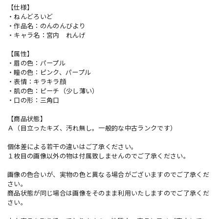
【仕様】
・ねんどろいど
・作品名：のんのんびより
・キャラ名：宮内 れんげ
【属性】
・眉の色：パープル
・瞳の色：ピンク、パープル
・表情：キラキラ顔
・肌の色：ピーチ（少し薄い）
・口の形：三角口
【商品状態】
Ａ（目立ったキズ、汚れ無し。一般的な中古ランクです）
個体差による若干の違いはご了承ください。
１枚目の画像以外の物は付属致しませんのでご了承ください。
画像の色合いが、実物の色と異なる場合がございますのでご了承くだ
さい。
商品状態が同じ場合は画像をそのまま利用いたしますのでご了承くだ
さい。