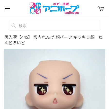
再入荷【445】 宮内れんげ 顔パーツ キラキラ顔 ね
んどろいど