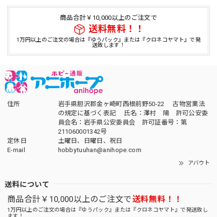
商品合計￥10,000以上のご注文で
送料無料！！
1万円以上のご注文の場合は『ゆうパック』または『クロネコヤマト』で発
送致します！
住所
岩手県胆沢郡金ヶ崎町西根前野50-22 古物営業法
の規定に基づく表記 氏名：澤村 陽 許可公安委
員会名：岩手県公安委員会 許可証番号：第
211060001342号
定休日
土曜日、日曜日、祝日
E-mail
hobbytuuhan@anihope.com
アバウト
送料について
商品合計￥10,000以上のご注文で
送料無料！！
1万円以上のご注文の場合は『ゆうパック』または『クロネコヤマト』で発送致し
ます！