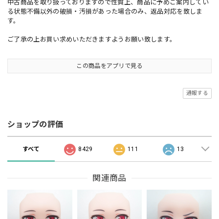
中古商品を取り扱っておりますので性質上、商品に予めご案内してい
る状態不備以外の破損・汚損があった場合のみ、返品対応を致しま
す。
ご了承の上お買い求めいただきますようお願い致します。
この商品をアプリで見る
通報する
ショップの評価
すべて
8429
111
13
関連商品