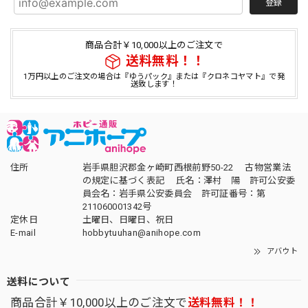
登録
商品合計￥10,000以上のご注文で
送料無料！！
1万円以上のご注文の場合は『ゆうパック』または『クロネコヤマト』で発
送致します！
住所
岩手県胆沢郡金ヶ崎町西根前野50-22 古物営業法
の規定に基づく表記 氏名：澤村 陽 許可公安委
員会名：岩手県公安委員会 許可証番号：第
211060001342号
定休日
土曜日、日曜日、祝日
E-mail
hobbytuuhan@anihope.com
アバウト
送料について
商品合計￥10,000以上のご注文で
送料無料！！