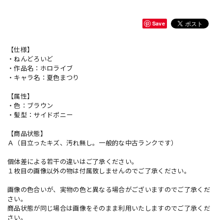
Save
【仕様】
・ねんどろいど
・作品名：ホロライブ
・キャラ名：夏色まつり
【属性】
・色：ブラウン
・髪型：サイドポニー
【商品状態】
Ａ（目立ったキズ、汚れ無し。一般的な中古ランクです）
個体差による若干の違いはご了承ください。
１枚目の画像以外の物は付属致しませんのでご了承ください。
画像の色合いが、実物の色と異なる場合がございますのでご了承くだ
さい。
商品状態が同じ場合は画像をそのまま利用いたしますのでご了承くだ
さい。