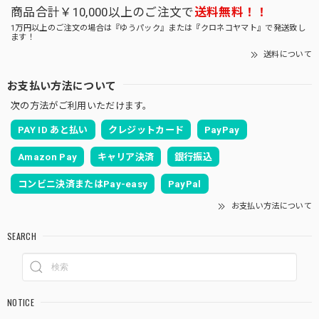
商品合計￥10,000以上のご注文で
送料無料！！
1万円以上のご注文の場合は『ゆうパック』または『クロネコヤマト』で発送致し
ます！
送料について
お支払い方法について
次の方法がご利用いただけます。
PAY ID あと払い
クレジットカード
PayPay
Amazon Pay
キャリア決済
銀行振込
コンビニ決済またはPay-easy
PayPal
お支払い方法について
SEARCH
NOTICE