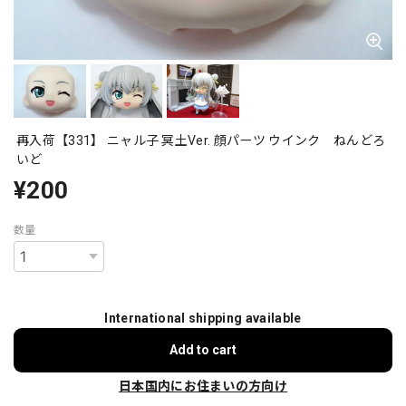
再入荷【331】 ニャル子 冥土Ver. 顔パーツ ウインク ねんどろ
いど
¥200
数量
International shipping available
Add to cart
日本国内にお住まいの方向け