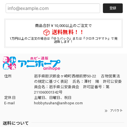
登録
商品合計￥10,000以上のご注文で
送料無料！！
1万円以上のご注文の場合は『ゆうパック』または『クロネコヤマト』で発
送致します！
住所
岩手県胆沢郡金ヶ崎町西根前野50-22 古物営業法
の規定に基づく表記 氏名：澤村 陽 許可公安委
員会名：岩手県公安委員会 許可証番号：第
211060001342号
定休日
土曜日、日曜日、祝日
E-mail
hobbytuuhan@anihope.com
アバウト
送料について