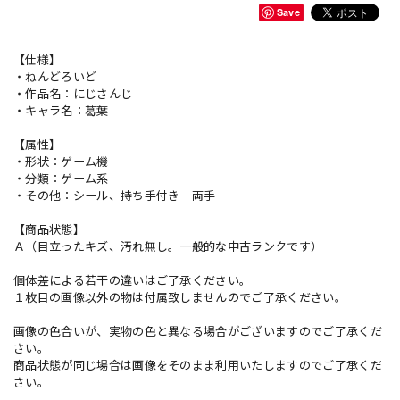
Save
【仕様】
・ねんどろいど
・作品名：にじさんじ
・キャラ名：葛葉
【属性】
・形状：ゲーム機
・分類：ゲーム系
・その他：シール、持ち手付き 両手
【商品状態】
Ａ（目立ったキズ、汚れ無し。一般的な中古ランクです）
個体差による若干の違いはご了承ください。
１枚目の画像以外の物は付属致しませんのでご了承ください。
画像の色合いが、実物の色と異なる場合がございますのでご了承くだ
さい。
商品状態が同じ場合は画像をそのまま利用いたしますのでご了承くだ
さい。