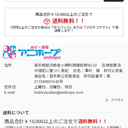
商品合計￥10,000以上のご注文で
送料無料！！
1万円以上のご注文の場合は『ゆうパック』または『クロネコヤマト』で発
送致します！
住所
岩手県胆沢郡金ヶ崎町西根前野50-22 古物営業法
の規定に基づく表記 氏名：澤村 陽 許可公安委
員会名：岩手県公安委員会 許可証番号：第
211060001342号
定休日
土曜日、日曜日、祝日
E-mail
hobbytuuhan@anihope.com
アバウト
送料について
商品合計￥10,000以上のご注文で
送料無料！！
1万円以上のご注文の場合は『ゆうパック』または『クロネコヤマト』で発送致し