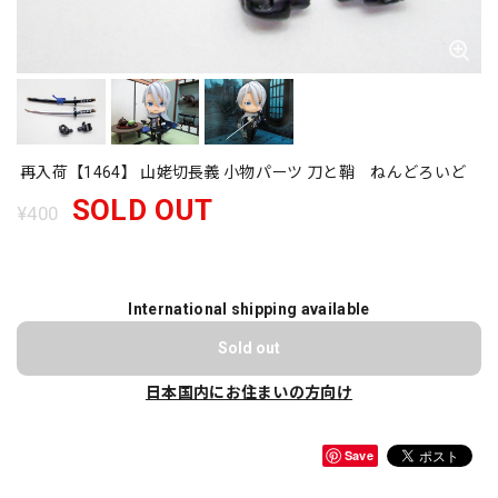
再入荷【1464】 山姥切長義 小物パーツ 刀と鞘 ねんどろいど
SOLD OUT
¥400
International shipping available
Sold out
日本国内にお住まいの方向け
Save