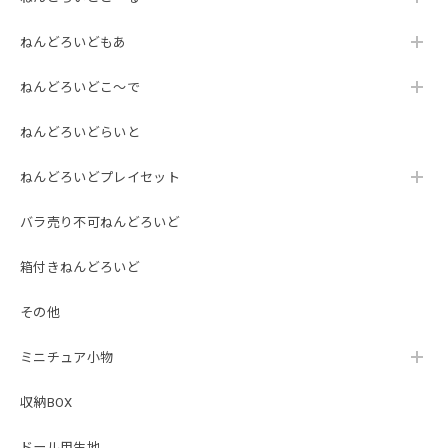
ねんどろいどもあ
ねんどろいどこ～で
ねんどろいどらいと
ねんどろいどプレイセット
バラ売り不可ねんどろいど
箱付きねんどろいど
その他
ミニチュア小物
収納BOX
ドール用生地