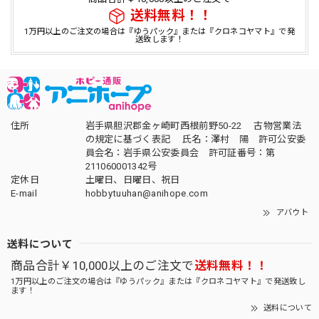
送料無料！！
1万円以上のご注文の場合は『ゆうパック』または『クロネコヤマト』で発
送致します！
住所
岩手県胆沢郡金ヶ崎町西根前野50-22 古物営業法
の規定に基づく表記 氏名：澤村 陽 許可公安委
員会名：岩手県公安委員会 許可証番号：第
211060001342号
定休日
土曜日、日曜日、祝日
E-mail
hobbytuuhan@anihope.com
アバウト
送料について
商品合計￥10,000以上のご注文で
送料無料！！
1万円以上のご注文の場合は『ゆうパック』または『クロネコヤマト』で発送致し
ます！
送料について