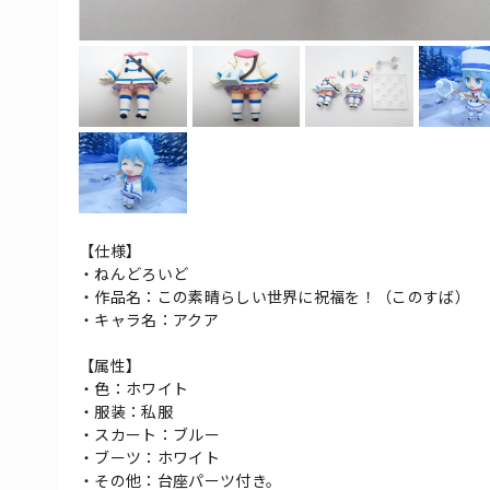
【仕様】
・ねんどろいど
・作品名：この素晴らしい世界に祝福を！（このすば）
・キャラ名：アクア
【属性】
・色：ホワイト
・服装：私服
・スカート：ブルー
・ブーツ：ホワイト
・その他：台座パーツ付き。