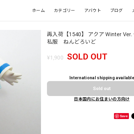
ホーム
カテゴリー
アバウト
ブログ
再入荷【1540】 アクア Winter Ver
私服 ねんどろいど
SOLD OUT
¥1,900
International shipping availabl
Sold out
日本国内にお住まいの方向け
Save