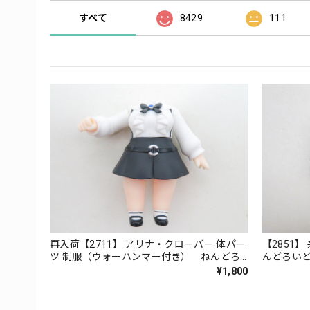
すべて
8429
111
再入荷【2711】 アリナ・クローバー 体パー
【2851
ツ 制服（ウォーハンマー付き） ねんどろ
んどろい
いどべーしっく
¥1,800