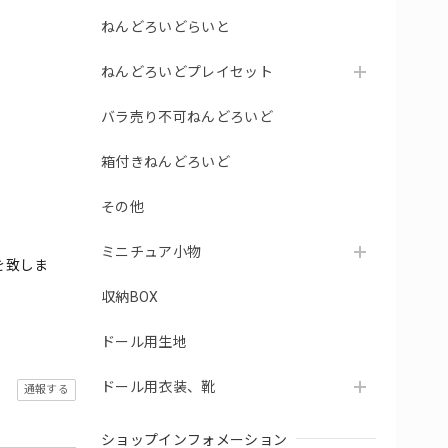
ねんどろいどらいと
ねんどろいどプレイセット
バラ売り不可ねんどろいど
箱付きねんどろいど
その他
ミニチュア小物
を致しま
収納BOX
ドール用生地
ドール用衣装、靴
通報する
ショップインフォメーション