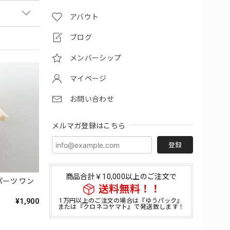
アバウト
ブログ
メンバーシップ
マイページ
お問い合わせ
メルマガ登録はこちら
登録
商品合計￥10,000以上のご注文で
パーツ ワン
送料無料！！
¥1,900
1万円以上のご注文の場合は『ゆうパック』
または『クロネコヤマト』で発送致します！