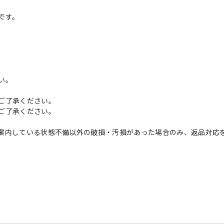
です。
い。
ご了承ください。
ご了承ください。
案内している状態不備以外の破損・汚損があった場合のみ、返品対応