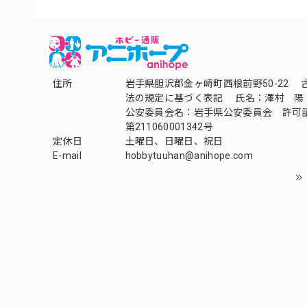
住所
岩手県胆沢郡金ヶ崎町西根前野50-22 
法の規定に基づく表記 氏名：澤村 陽
公安委員会名：岩手県公安委員会 許可
第211060001342号
定休日
土曜日、日曜日、祝日
E-mail
hobbytuuhan@anihope.com