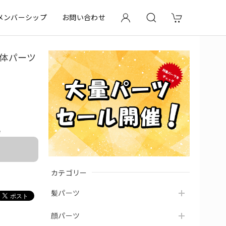
メンバーシップ
お問い合わせ
. 体パーツ
e
カテゴリー
髪パーツ
顔パーツ