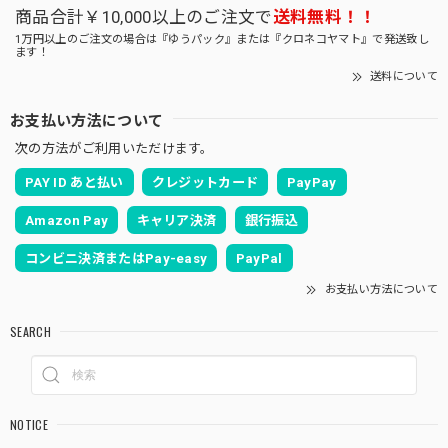
商品合計￥10,000以上のご注文で
送料無料！！
1万円以上のご注文の場合は『ゆうパック』または『クロネコヤマト』で発送致し
ます！
送料について
お支払い方法について
次の方法がご利用いただけます。
PAY ID あと払い
クレジットカード
PayPay
Amazon Pay
キャリア決済
銀行振込
コンビニ決済またはPay-easy
PayPal
お支払い方法について
SEARCH
NOTICE