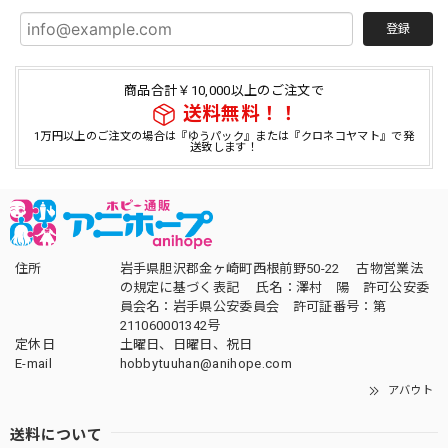
登録
商品合計￥10,000以上のご注文で
送料無料！！
1万円以上のご注文の場合は『ゆうパック』または『クロネコヤマト』で発
送致します！
住所
岩手県胆沢郡金ヶ崎町西根前野50-22 古物営業法
の規定に基づく表記 氏名：澤村 陽 許可公安委
員会名：岩手県公安委員会 許可証番号：第
211060001342号
定休日
土曜日、日曜日、祝日
E-mail
hobbytuuhan@anihope.com
アバウト
送料について