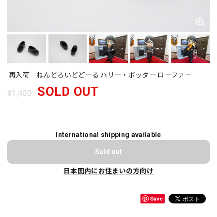
再入荷 ねんどろいどどーる ハリー・ポッター ローファー
SOLD OUT
¥1,400
International shipping available
Sold out
日本国内にお住まいの方向け
Save