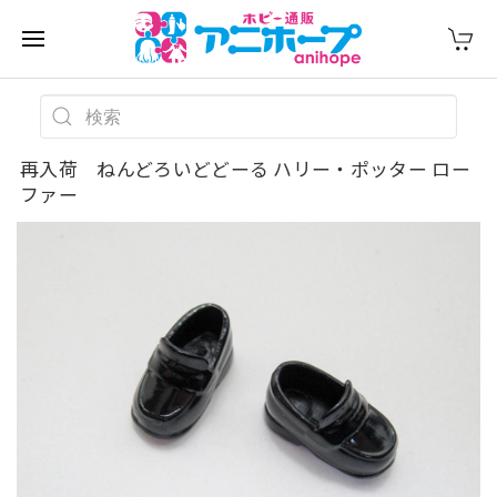
再入荷 ねんどろいどどーる ハリー・ポッター ロー
ファー