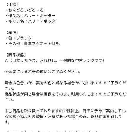
【仕様】
・ねんどろいどどーる
・作品名：ハリー・ポッター
・キャラ名：ハリー・ポッター
【属性】
・色：ブラック
・その他：靴裏マグネット付き。
【商品状態】
Ａ（目立ったキズ、汚れ無し。一般的な中古ランクです）
個体差による若干の違いはご了承ください。
画像の色合いが、実物の色と異なる場合がございますのでご了承くだ
さい。
商品状態が同じ場合は画像をそのまま利用いたしますのでご了承くだ
さい。
中古商品を取り扱っておりますので性質上、商品に予めご案内してい
る状態不備以外の破損・汚損があった場合のみ、返品対応を致しま
す。