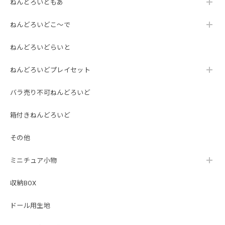
ねんどろいどもあ
ねんどろいどこ～で
ねんどろいどらいと
ねんどろいどプレイセット
バラ売り不可ねんどろいど
箱付きねんどろいど
その他
ミニチュア小物
収納BOX
ドール用生地