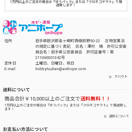
1万円以上のご注文の場合は『ゆうパック』または『クロネコヤマト』で発
送致します！
住所
岩手県胆沢郡金ヶ崎町西根前野50-22 古物営業法
の規定に基づく表記 氏名：澤村 陽 許可公安委
員会名：岩手県公安委員会 許可証番号：第
211060001342号
定休日
土曜日、日曜日、祝日
E-mail
hobbytuuhan@anihope.com
アバウト
送料について
商品合計￥10,000以上のご注文で
送料無料！！
1万円以上のご注文の場合は『ゆうパック』または『クロネコヤマト』で発送致し
ます！
送料について
お支払い方法について