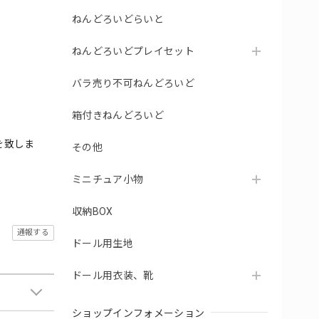
ねんどろいどらいと
ねんどろいどプレイセット
バラ売り不可ねんどろいど
箱付きねんどろいど
を致しま
その他
ミニチュア小物
収納BOX
通報する
ドール用生地
ドール用衣装、靴
ショップインフォメーション