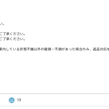
い。
ご了承ください。
ご了承ください。
案内している状態不備以外の破損・汚損があった場合のみ、返品対応
13