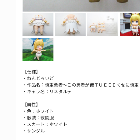
【仕様】
・ねんどろいど
・作品名：慎重勇者～この勇者が俺ＴＵＥＥＥくせに慎重
・キャラ名：リスタルテ
【属性】
・色：ホワイト
・服装：戦闘服
・スカート：ホワイト
・サンダル