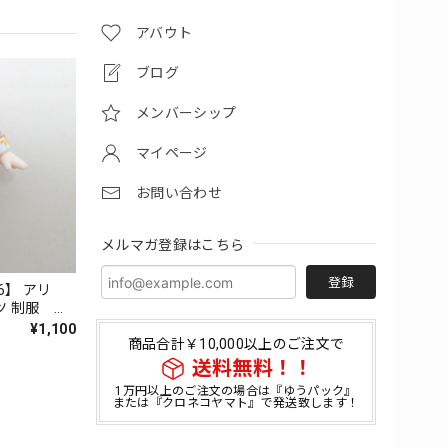
アバウト
ブログ
メンバーシップ
マイページ
お問い合わせ
メルマガ登録はこちら
登録
6】 アリ
ツ 制服 ね
¥1,100
商品合計￥10,000以上のご注文で
送料無料！！
1万円以上のご注文の場合は『ゆうパック』
または『クロネコヤマト』で発送致します！