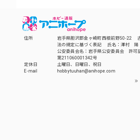
住所
岩手県胆沢郡金ヶ崎町西根前野50-22 
法の規定に基づく表記 氏名：澤村 陽
公安委員会名：岩手県公安委員会 許可
第211060001342号
定休日
土曜日、日曜日、祝日
E-mail
hobbytuuhan@anihope.com